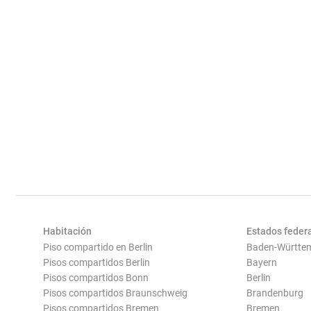
Habitación
Estados feder
Piso compartido en Berlin
Baden-Württe
Pisos compartidos Berlin
Bayern
Pisos compartidos Bonn
Berlin
Pisos compartidos Braunschweig
Brandenburg
Pisos compartidos Bremen
Bremen