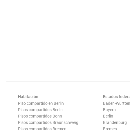
Habitación
Estados feder
Piso compartido en Berlin
Baden-Württe
Pisos compartidos Berlin
Bayern
Pisos compartidos Bonn
Berlin
Pisos compartidos Braunschweig
Brandenburg
Pisos compartidos Bremen
Bremen