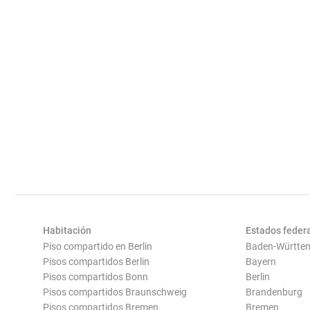
Habitación
Estados feder
Piso compartido en Berlin
Baden-Württe
Pisos compartidos Berlin
Bayern
Pisos compartidos Bonn
Berlin
Pisos compartidos Braunschweig
Brandenburg
Pisos compartidos Bremen
Bremen