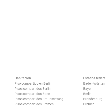
Habitación
Estados feder
Piso compartido en Berlin
Baden-Württe
Pisos compartidos Berlin
Bayern
Pisos compartidos Bonn
Berlin
Pisos compartidos Braunschweig
Brandenburg
Pisos compartidos Bremen
Bremen