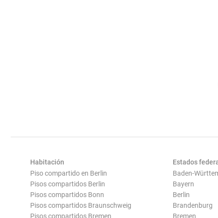
Habitación
Estados feder
Piso compartido en Berlin
Baden-Württe
Pisos compartidos Berlin
Bayern
Pisos compartidos Bonn
Berlin
Pisos compartidos Braunschweig
Brandenburg
Pisos compartidos Bremen
Bremen