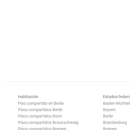
Habitación
Estados feder
Piso compartido en Berlin
Baden-Württe
Pisos compartidos Berlin
Bayern
Pisos compartidos Bonn
Berlin
Pisos compartidos Braunschweig
Brandenburg
Pisos compartidos Bremen
Bremen