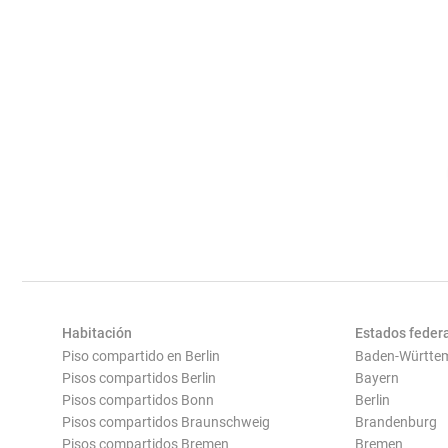
Habitación
Estados feder
Piso compartido en Berlin
Baden-Württe
Pisos compartidos Berlin
Bayern
Pisos compartidos Bonn
Berlin
Pisos compartidos Braunschweig
Brandenburg
Pisos compartidos Bremen
Bremen