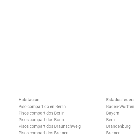
Habitación
Estados feder
Piso compartido en Berlin
Baden-Württe
Pisos compartidos Berlin
Bayern
Pisos compartidos Bonn
Berlin
Pisos compartidos Braunschweig
Brandenburg
Pisos compartidos Bremen
Bremen