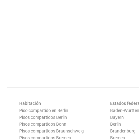
Habitación
Estados feder
Piso compartido en Berlin
Baden-Württe
Pisos compartidos Berlin
Bayern
Pisos compartidos Bonn
Berlin
Pisos compartidos Braunschweig
Brandenburg
Pisos compartidos Bremen
Bremen