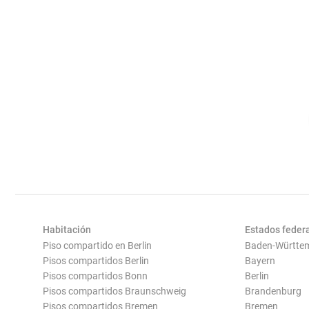
Habitación
Estados feder
Piso compartido en Berlin
Baden-Württe
Pisos compartidos Berlin
Bayern
Pisos compartidos Bonn
Berlin
Pisos compartidos Braunschweig
Brandenburg
Pisos compartidos Bremen
Bremen