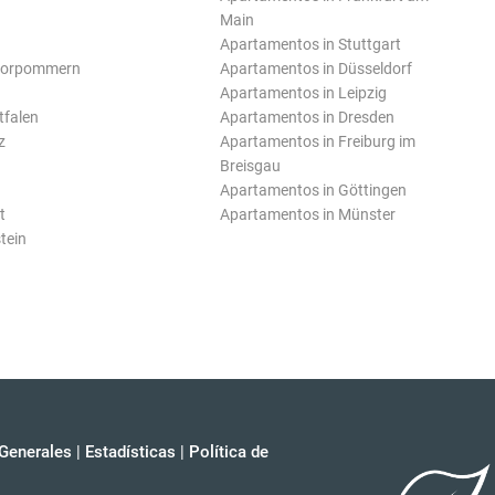
Main
Apartamentos in Stuttgart
Vorpommern
Apartamentos in Düsseldorf
Apartamentos in Leipzig
tfalen
Apartamentos in Dresden
z
Apartamentos in Freiburg im
Breisgau
Apartamentos in Göttingen
t
Apartamentos in Münster
tein
Generales
|
Estadísticas
|
Política de