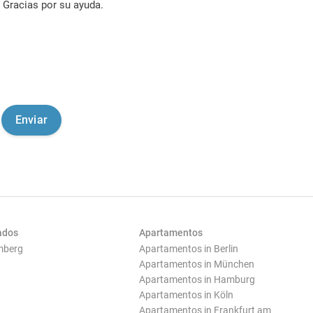
Gracias por su ayuda.
ados
Apartamentos
mberg
Apartamentos in Berlin
Apartamentos in München
Apartamentos in Hamburg
Apartamentos in Köln
Apartamentos in Frankfurt am