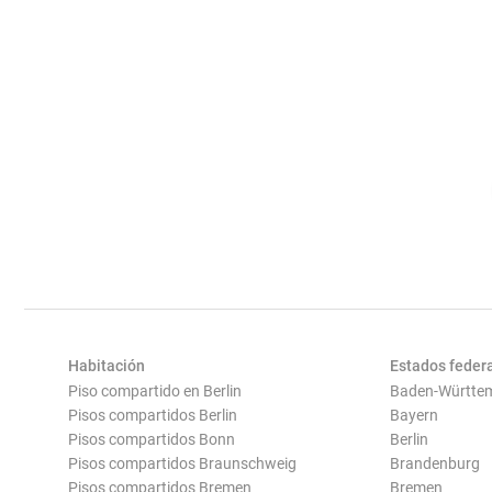
Habitación
Estados feder
Piso compartido en Berlin
Baden-Württe
Pisos compartidos Berlin
Bayern
Pisos compartidos Bonn
Berlin
Pisos compartidos Braunschweig
Brandenburg
Pisos compartidos Bremen
Bremen