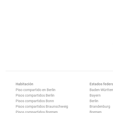
Habitación
Estados feder
Piso compartido en Berlin
Baden-Württe
Pisos compartidos Berlin
Bayern
Pisos compartidos Bonn
Berlin
Pisos compartidos Braunschweig
Brandenburg
Pisos compartidos Bremen
Bremen