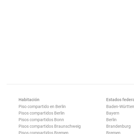
Habitación
Estados feder
Piso compartido en Berlin
Baden-Württe
Pisos compartidos Berlin
Bayern
Pisos compartidos Bonn
Berlin
Pisos compartidos Braunschweig
Brandenburg
Pisos compartidos Bremen
Bremen