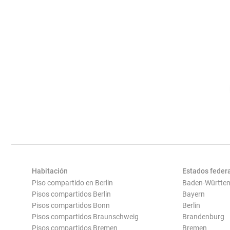
Habitación
Estados feder
Piso compartido en Berlin
Baden-Württe
Pisos compartidos Berlin
Bayern
Pisos compartidos Bonn
Berlin
Pisos compartidos Braunschweig
Brandenburg
Pisos compartidos Bremen
Bremen