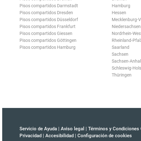
Pisos compartidos Darmstadt
Hamburg
Pisos compartidos Dresden
Hessen
Pisos compartidos Düsseldorf
Mecklenburg-
Pisos compartidos Frankfurt
Niedersachsen
Pisos compartidos Giessen
Nordrhein-Wes
Pisos compartidos Göttingen
Rheinland-Pfal
Pisos compartidos Hamburg
Saarland
Sachsen
Sachsen-Anhal
Schleswig-Hols
Thüringen
Servicio de Ayuda
|
Aviso legal
|
Términos y Condiciones 
Privacidad
|
Accesibilidad
|
Configuración de cookies