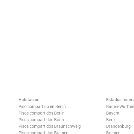
Habitación
Estados feder
Piso compartido en Berlin
Baden-Württe
Pisos compartidos Berlin
Bayern
Pisos compartidos Bonn
Berlin
Pisos compartidos Braunschweig
Brandenburg
Pisos compartidos Bremen
Bremen