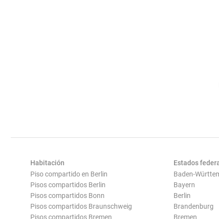
Habitación
Estados feder
Piso compartido en Berlin
Baden-Württe
Pisos compartidos Berlin
Bayern
Pisos compartidos Bonn
Berlin
Pisos compartidos Braunschweig
Brandenburg
Pisos compartidos Bremen
Bremen