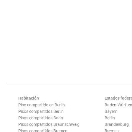
Habitación
Estados feder
Piso compartido en Berlin
Baden-Württe
Pisos compartidos Berlin
Bayern
Pisos compartidos Bonn
Berlin
Pisos compartidos Braunschweig
Brandenburg
Pisos compartidos Bremen
Bremen