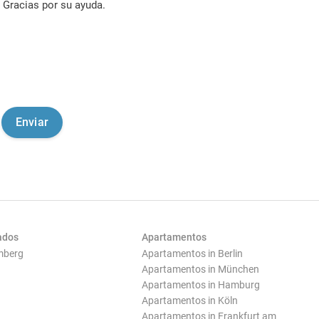
Gracias por su ayuda.
ados
Apartamentos
mberg
Apartamentos in Berlin
Apartamentos in München
Apartamentos in Hamburg
Apartamentos in Köln
Apartamentos in Frankfurt am