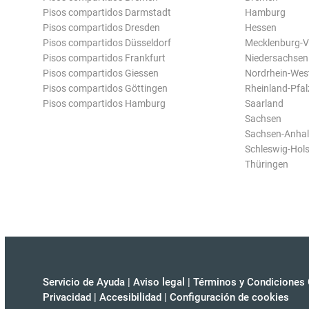
Pisos compartidos Darmstadt
Hamburg
Pisos compartidos Dresden
Hessen
Pisos compartidos Düsseldorf
Mecklenburg-
Pisos compartidos Frankfurt
Niedersachsen
Pisos compartidos Giessen
Nordrhein-Wes
Pisos compartidos Göttingen
Rheinland-Pfal
Pisos compartidos Hamburg
Saarland
Sachsen
Sachsen-Anhal
Schleswig-Hols
Thüringen
Servicio de Ayuda
|
Aviso legal
|
Términos y Condiciones 
Privacidad
|
Accesibilidad
|
Configuración de cookies