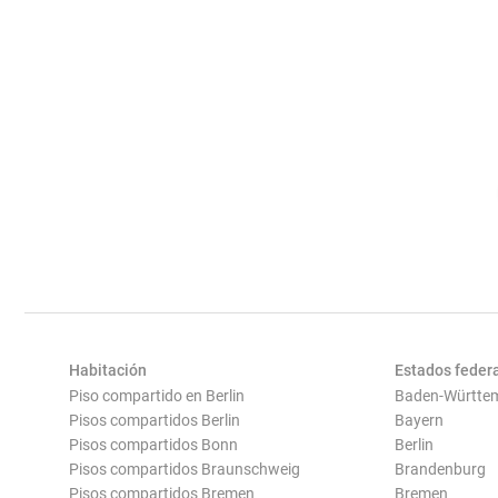
Habitación
Estados feder
Piso compartido en Berlin
Baden-Württe
Pisos compartidos Berlin
Bayern
Pisos compartidos Bonn
Berlin
Pisos compartidos Braunschweig
Brandenburg
Pisos compartidos Bremen
Bremen