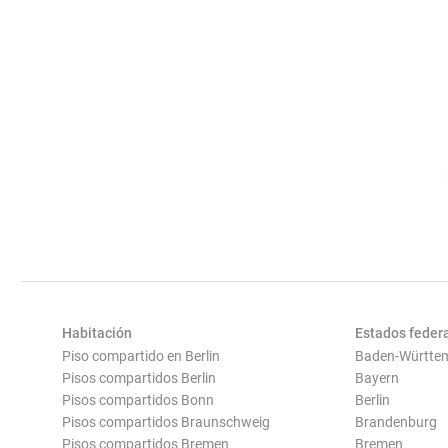
Habitación
Estados feder
Piso compartido en Berlin
Baden-Württe
Pisos compartidos Berlin
Bayern
Pisos compartidos Bonn
Berlin
Pisos compartidos Braunschweig
Brandenburg
Pisos compartidos Bremen
Bremen