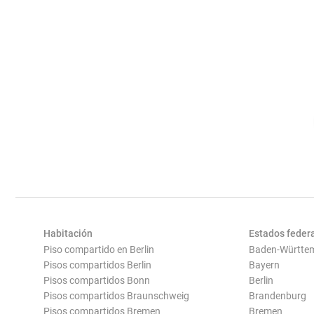
Habitación
Estados feder
Piso compartido en Berlin
Baden-Württe
Pisos compartidos Berlin
Bayern
Pisos compartidos Bonn
Berlin
Pisos compartidos Braunschweig
Brandenburg
Pisos compartidos Bremen
Bremen