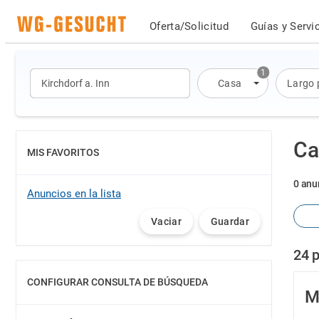
Oferta/Solicitud
Guías y Servi
1
Casa
Largo 
Ca
MIS FAVORITOS
MOSTRAR
0 anu
Anuncios en la lista
Vaciar
Guardar
24 p
CONFIGURAR CONSULTA DE BÚSQUEDA
MOSTRAR
M