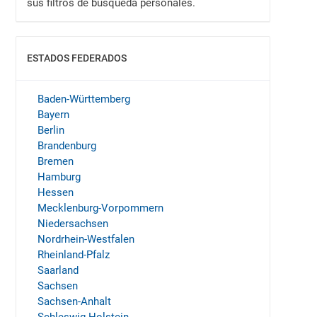
sus filtros de búsqueda personales.
ESTADOS FEDERADOS
MOSTRAR
Baden-Württemberg
Bayern
Berlin
Brandenburg
Bremen
Hamburg
Hessen
Mecklenburg-Vorpommern
Niedersachsen
Nordrhein-Westfalen
Rheinland-Pfalz
Saarland
Sachsen
Sachsen-Anhalt