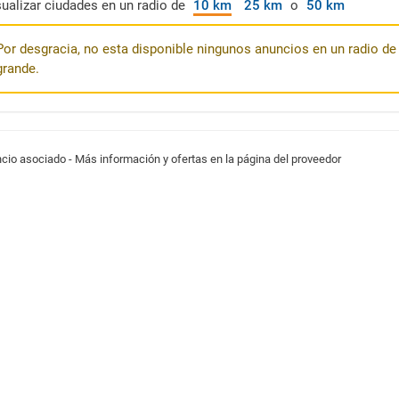
sualizar ciudades en un radio de
10 km
25 km
o
50 km
Por desgracia, no esta disponible ningunos anuncios en un radio de 
grande.
cio asociado - Más información y ofertas en la página del proveedor