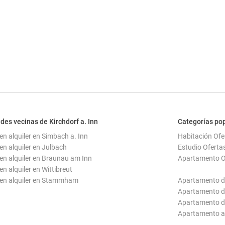
des vecinas de Kirchdorf a. Inn
Categorías pop
en alquiler en Simbach a. Inn
Habitación Ofer
en alquiler en Julbach
Estudio Ofertas
en alquiler en Braunau am Inn
Apartamento Of
n alquiler en Wittibreut
en alquiler en Stammham
Apartamento de
Apartamento de
Apartamento de
Apartamento am