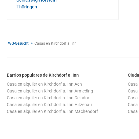
Schleswig-Holstein
Thüringen
WG-Gesucht
Casas en Kirchdorf a. Inn
Barrios populares de Kirchdorf a. Inn
Ciuda
Casa en alquiler en Kirchdorf a. Inn Ach
Casa 
Casa en alquiler en Kirchdorf a. Inn Armeding
Casa 
Casa en alquiler en Kirchdorf a. Inn Deindorf
Casa 
Casa en alquiler en Kirchdorf a. Inn Hitzenau
Casa e
Casa en alquiler en Kirchdorf a. Inn Machendorf
Casa 