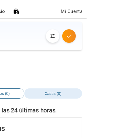
cio
Mi Cuenta
es (0)
Casas (0)
 las 24 últimas horas.
as