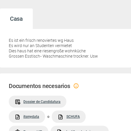
Casa
Es ist ein frisch renoviertes wg Haus
Es wird nur an Studenten vermietet
Dies haus hat eine riesengroße wohnküche
Grossen Esstisch- Waschmaschine trockner. Usw
Documentos necesarios
Dossier de Candidatura
itsmydata
o
SCHUFA