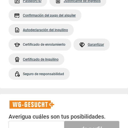
Passport/ID
Justificante de ingresos
Confirmación del pago del alquiler
Autodeclaración del inquilino
Certificado de enrolamiento
Garantizar
Certificado de Inquilino
Seguro de responsabilidad
WG-
Gesucht+
Averigua cuáles son tus posibilidades.