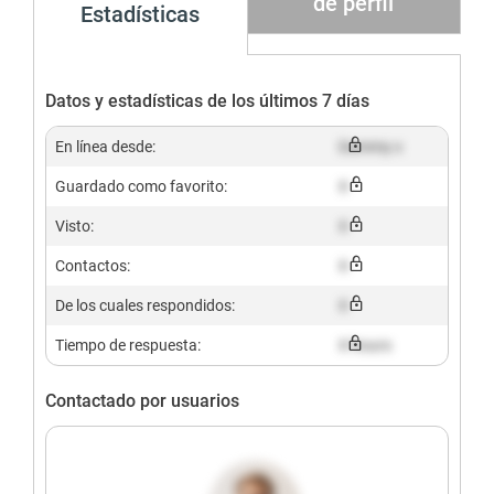
de perfil
Estadísticas
Datos y estadísticas de los últimos 7 días
En línea desde:
Dummy x
Guardado como favorito:
X
Visto:
X
Contactos:
X
De los cuales respondidos:
X
Tiempo de respuesta:
X hours
Contactado por usuarios