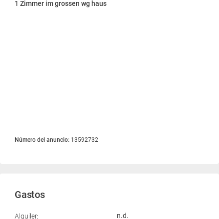
1 Zimmer im grossen wg haus
Número del anuncio:
13592732
Gastos
Alquiler:
n.d.