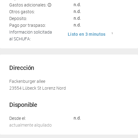
Gastos adicionales:
n.d.
Otros gastos:
n.d.
Depósito:
n.d.
Pago por traspaso:
n.d.
Información solicitada
Listo en 3 minutos
1
al SCHUFA:
Dirección
Fackenburger allee
23554 Lübeck St Lorenz Nord
Disponible
Desde el:
n.d.
actualmente alquilado