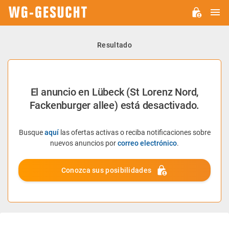
M
WG-
GESUCHT.DE
Resultado
El anuncio en Lübeck (St Lorenz Nord,
Fackenburger allee) está desactivado.
Busque
aquí
las ofertas activas o reciba notificaciones sobre
nuevos anuncios por
correo electrónico
.
Conozca sus posibilidades