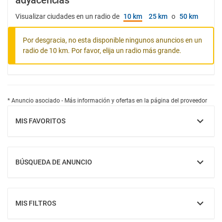
adyacencias
Visualizar ciudades en un radio de
10 km
25 km
o
50 km
Por desgracia, no esta disponible ningunos anuncios en un
radio de 10 km. Por favor, elija un radio más grande.
* Anuncio asociado - Más información y ofertas en la página del proveedor
MIS FAVORITOS
MOSTRAR
BÚSQUEDA DE ANUNCIO
MOSTRAR
MIS FILTROS
MOSTRAR