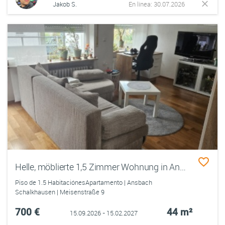
Jakob S.
En línea: 30.07.2026
Helle, möblierte 1,5 Zimmer Wohnung in Ansbach
Piso de 1.5 HabitaciónesApartamento | Ansbach
Schalkhausen | Meisenstraße 9
700 €
44 m²
15.09.2026 - 15.02.2027