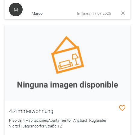
M
Marco
En línea: 17.07.2026
4 Zimmerwohnung
Piso de 4 HabitaciónesApartamento | Ansbach Rügländer
Viertel | Jägerndorfer Straße 12