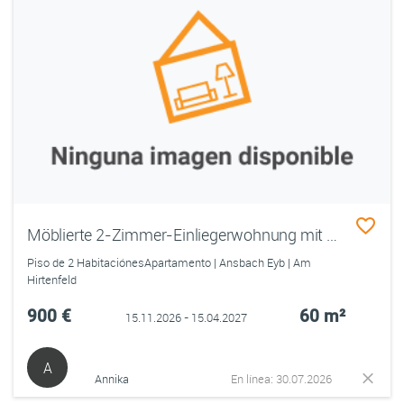
Möblierte 2-Zimmer-Einliegerwohnung mit Wintergarten – Ansbach-Eyb
Piso de 2 HabitaciónesApartamento | Ansbach Eyb | Am
Hirtenfeld
900 €
60 m²
15.11.2026 - 15.04.2027
A
Annika
En línea: 30.07.2026