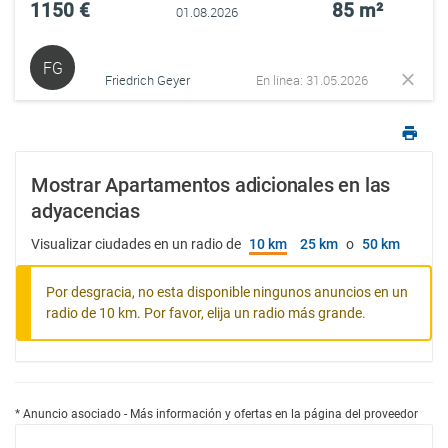
1150 €
85 m²
01.08.2026
FG
Friedrich Geyer
En línea: 31.05.2026
Mostrar Apartamentos adicionales en las
adyacencias
Visualizar ciudades en un radio de
10 km
25 km
o
50 km
Por desgracia, no esta disponible ningunos anuncios en un
radio de 10 km. Por favor, elija un radio más grande.
* Anuncio asociado - Más información y ofertas en la página del proveedor