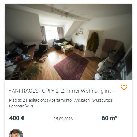
*ANFRAGESTOPP* 2-Zimmer Wohnung in Ansbach
Piso de 2 HabitaciónesApartamento | Ansbach | Würzburger
Landstraße 26
400 €
60 m²
15.09.2026