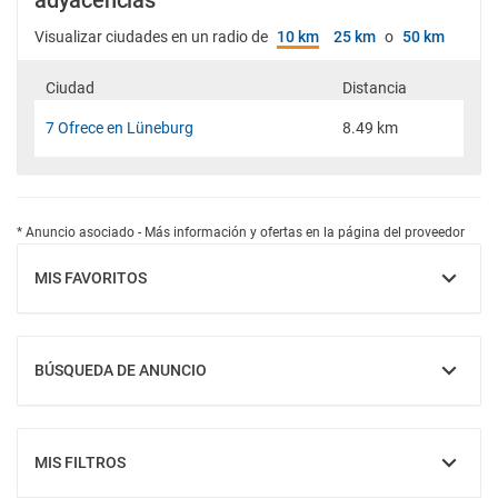
adyacencias
Visualizar ciudades en un radio de
10 km
25 km
o
50 km
Ciudad
Distancia
7 Ofrece en Lüneburg
8.49 km
* Anuncio asociado - Más información y ofertas en la página del proveedor
MIS FAVORITOS
MOSTRAR
BÚSQUEDA DE ANUNCIO
MOSTRAR
MIS FILTROS
MOSTRAR