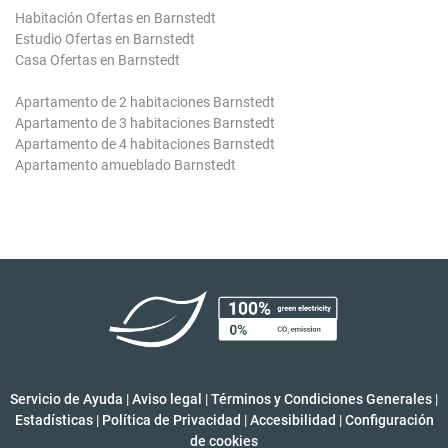
Habitación Ofertas en Barnstedt
Estudio Ofertas en Barnstedt
Casa Ofertas en Barnstedt
Apartamento de 2 habitaciones Barnstedt
Apartamento de 3 habitaciones Barnstedt
Apartamento de 4 habitaciones Barnstedt
Apartamento amueblado Barnstedt
Servicio de Ayuda
|
Aviso legal
|
Términos y Condiciones Generales
|
Estadísticas
|
Política de Privacidad
|
Accesibilidad
|
Configuración
de cookies