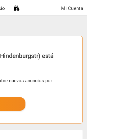
cio
Mi Cuenta
 Hindenburgstr) está
sobre nuevos anuncios por