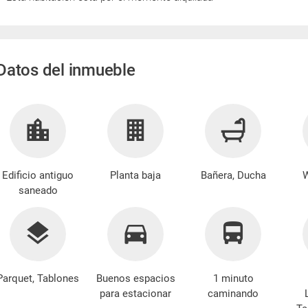
Datos del inmueble
Edificio antiguo
Planta baja
Bañera, Ducha
W
saneado
Parquet, Tablones
Buenos espacios
1 minuto
para estacionar
caminando