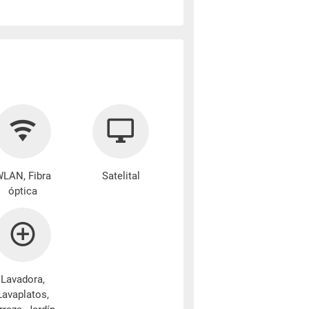
LAN, Fibra
Satelital
óptica
Lavadora
,
Lavaplatos,