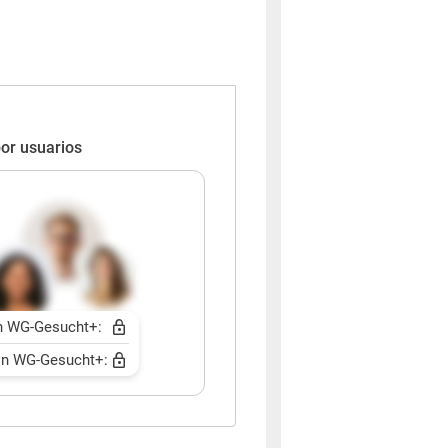
or usuarios
n WG-Gesucht+:
n WG-Gesucht+: