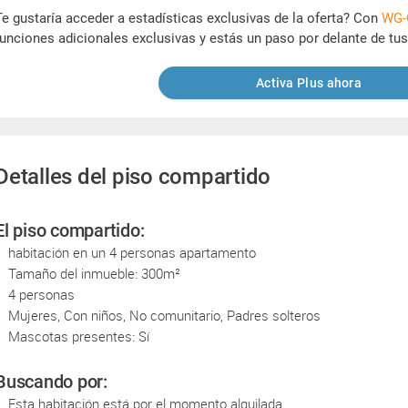
Te gustaría acceder a estadísticas exclusivas de la oferta? Con
WG-
funciones adicionales exclusivas y estás un paso por delante de tu
Activa Plus ahora
Detalles del piso compartido
El piso compartido:
habitación en un 4 personas apartamento
Tamaño del inmueble: 300m²
4 personas
Mujeres, Con niños, No comunitario, Padres solteros
Mascotas presentes: Sí
Buscando por:
Esta habitación está por el momento alquilada