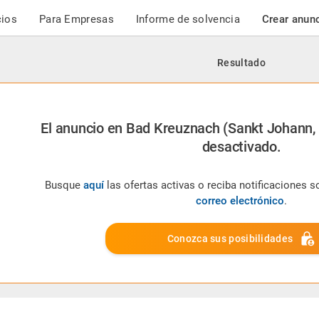
cios
Para Empresas
Informe de solvencia
Crear anun
Resultado
El anuncio en Bad Kreuznach (Sankt Johann,
desactivado.
Busque
aquí
las ofertas activas o reciba notificaciones 
correo electrónico
.
Conozca sus posibilidades