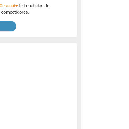
Gesucht+
te beneficias de
s competidores.