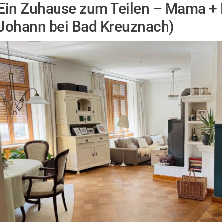
Ein Zuhause zum Teilen – Mama + K
Johann bei Bad Kreuznach)