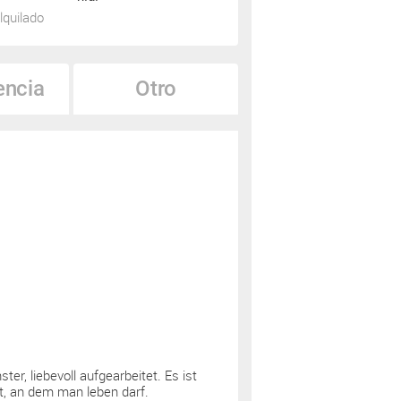
lquilado
encia
Otro
r, liebevoll aufgearbeitet. Es ist
rt, an dem man leben darf.