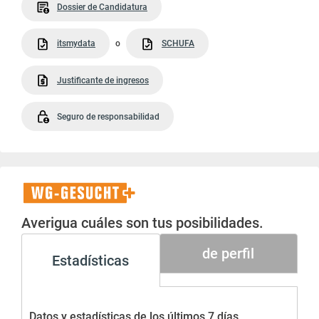
Dossier de Candidatura
itsmydata
o
SCHUFA
Justificante de ingresos
Seguro de responsabilidad
WG-
Gesucht+
Averigua cuáles son tus posibilidades.
de perfil
Estadísticas
Datos y estadísticas de los últimos 7 días