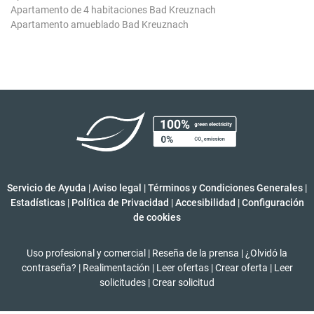
Apartamento de 4 habitaciones Bad Kreuznach
Apartamento amueblado Bad Kreuznach
Servicio de Ayuda
|
Aviso legal
|
Términos y Condiciones Generales
|
Estadísticas
|
Política de Privacidad
|
Accesibilidad
|
Configuración
de cookies
Uso profesional y comercial
|
Reseña de la prensa
|
¿Olvidó la
contraseña?
|
Realimentación
|
Leer ofertas
|
Crear oferta
|
Leer
solicitudes
|
Crear solicitud