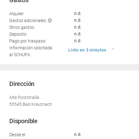
Gastos
Alquiler:
n.d.
Gastos adicionales:
n.d.
Otros gastos:
n.d.
Depósito:
n.d.
Pago por traspaso:
n.d.
Información solicitada
Listo en 3 minutos
1
al SCHUFA:
Dirección
Alte Poststraße
55545 Bad Kreuznach
Disponible
Desde el:
n.d.