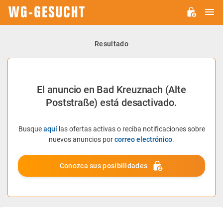
M
WG-
GESUCHT.DE
Resultado
El anuncio en Bad Kreuznach (Alte
Poststraße) está desactivado.
Busque
aquí
las ofertas activas o reciba notificaciones sobre
nuevos anuncios por
correo electrónico
.
Conozca sus posibilidades