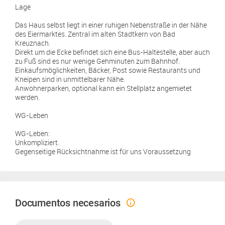
Lage
Das Haus selbst liegt in einer ruhigen Nebenstraße in der Nähe
des Eiermarktes. Zentral im alten Stadtkern von Bad
Kreuznach.
Direkt um die Ecke befindet sich eine Bus-Haltestelle, aber auch
zu Fuß sind es nur wenige Gehminuten zum Bahnhof.
Einkaufsmöglichkeiten, Bäcker, Post sowie Restaurants und
Kneipen sind in unmittelbarer Nähe.
Anwohnerparken, optional kann ein Stellplatz angemietet
werden.
WG-Leben
WG-Leben:
Unkompliziert.
Gegenseitige Rücksichtnahme ist für uns Voraussetzung
Documentos necesarios