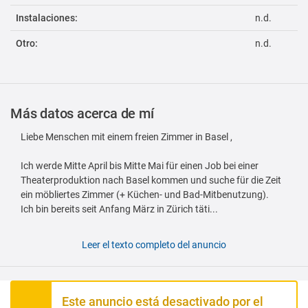
Instalaciones:
n.d.
Otro:
n.d.
Más datos acerca de mí
Liebe Menschen mit einem freien Zimmer in Basel ,
Ich werde Mitte April bis Mitte Mai für einen Job bei einer
Theaterproduktion nach Basel kommen und suche für die Zeit
ein möbliertes Zimmer (+ Küchen- und Bad-Mitbenutzung).
Ich bin bereits seit Anfang März in Zürich täti...
Leer el texto completo del anuncio
Este anuncio está desactivado por el