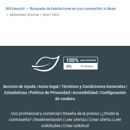
WG-Gesucht
Búsqueda de habitaciones en piso compartido in Basel
Möbliertes Zimmer / Short Term
Servicio de Ayuda
|
Aviso legal
|
Términos y Condiciones Generales
|
Estadísticas
|
Política de Privacidad
|
Accesibilidad
|
Configuración
de cookies
Uso profesional y comercial
|
Reseña de la prensa
|
¿Olvidó la
contraseña?
|
Realimentación
|
Leer ofertas
|
Crear oferta
|
Leer
solicitudes
|
Crear solicitud