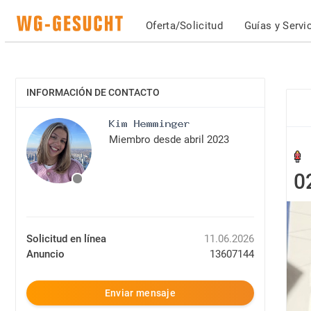
Oferta/Solicitud
Guías y Servi
INFORMACIÓN DE CONTACTO
MOSTRAR
Miembro desde abril 2023
0
Solicitud en línea
11.06.2026
Anuncio
13607144
Enviar mensaje