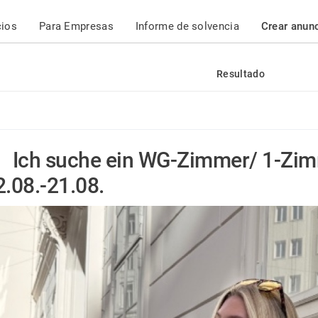
cios
Para Empresas
Informe de solvencia
Crear anun
Resultado
Ich suche ein WG-Zimmer/ 1-Zi
2.08.-21.08.