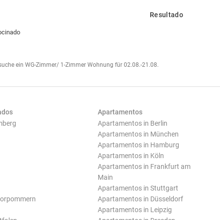
Resultado
ocinado
 suche ein WG-Zimmer/ 1-Zimmer Wohnung für 02.08.-21.08.
ados
Apartamentos
mberg
Apartamentos in Berlin
Apartamentos in München
Apartamentos in Hamburg
Apartamentos in Köln
Apartamentos in Frankfurt am
Main
Apartamentos in Stuttgart
Vorpommern
Apartamentos in Düsseldorf
Apartamentos in Leipzig