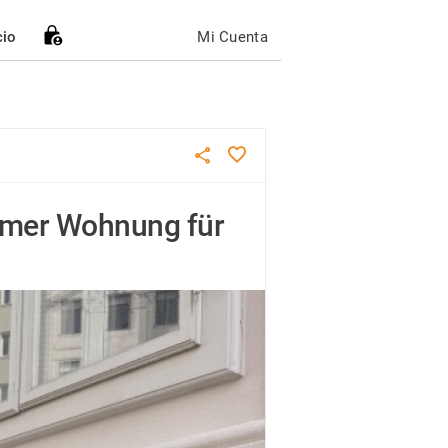
cio
Mi Cuenta
mmer Wohnung für