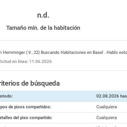
n.d.
Tamaño mín. de la habitación
m Hemminger (
, 22) Buscando Habitaciones en Basel . Hablo est
licitud en línea: 11.06.2026
riterios de búsqueda
eriodo:
02.08.2026
has
ipos de pisos compartidos:
Cualquiera
etalles del piso compartido:
Cualquiera