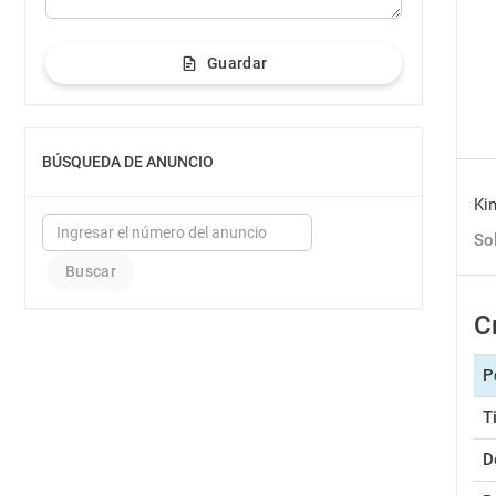
Guardar
BÚSQUEDA DE ANUNCIO
MOSTRAR
Ki
So
C
P
T
D