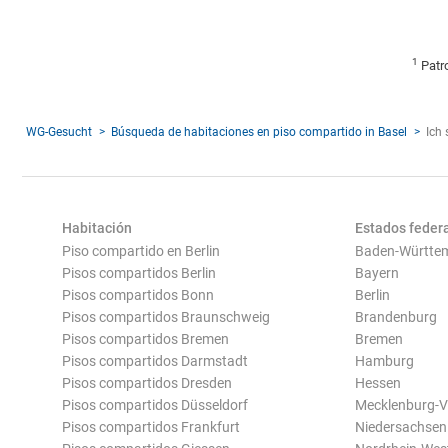
1
Patr
WG-Gesucht
Búsqueda de habitaciones en piso compartido in Basel
Ich
Habitación
Estados feder
Piso compartido en Berlin
Baden-Württe
Pisos compartidos Berlin
Bayern
Pisos compartidos Bonn
Berlin
Pisos compartidos Braunschweig
Brandenburg
Pisos compartidos Bremen
Bremen
Pisos compartidos Darmstadt
Hamburg
Pisos compartidos Dresden
Hessen
Pisos compartidos Düsseldorf
Mecklenburg-
Pisos compartidos Frankfurt
Niedersachsen