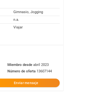
Gimnasio, Jogging
n.a.
Viajar
Miembro desde
abril 2023
Número de oferta
13607144
Enviar mensaje