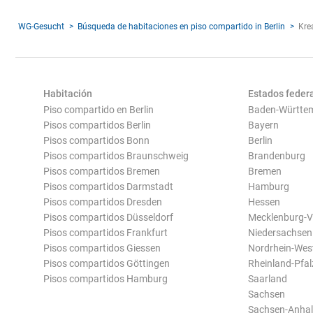
WG-Gesucht
Búsqueda de habitaciones en piso compartido in Berlin
Kre
Habitación
Estados feder
Piso compartido en Berlin
Baden-Württe
Pisos compartidos Berlin
Bayern
Pisos compartidos Bonn
Berlin
Pisos compartidos Braunschweig
Brandenburg
Pisos compartidos Bremen
Bremen
Pisos compartidos Darmstadt
Hamburg
Pisos compartidos Dresden
Hessen
Pisos compartidos Düsseldorf
Mecklenburg-
Pisos compartidos Frankfurt
Niedersachsen
Pisos compartidos Giessen
Nordrhein-Wes
Pisos compartidos Göttingen
Rheinland-Pfal
Pisos compartidos Hamburg
Saarland
Sachsen
Sachsen-Anhal