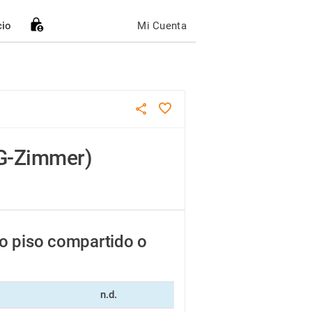
cio
Mi Cuenta
WG-Zimmer)
o piso compartido o
n.d.