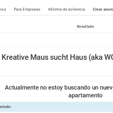
cios
Para Empresas
Informe de solvencia
Crear anun
Resultado
Kreative Maus sucht Haus (aka 
Actualmente no estoy buscando un nuev
apartamento
eriodo: