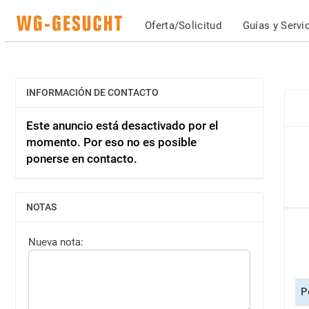
Oferta/Solicitud
Guías y Servi
INFORMACIÓN DE CONTACTO
MOSTRAR
Este anuncio está desactivado por el
momento. Por eso no es posible
ponerse en contacto.
NOTAS
MOSTRAR
Nueva nota:
P