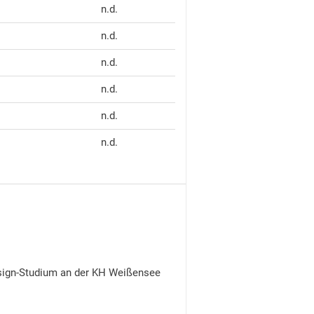
n.d.
n.d.
n.d.
n.d.
n.d.
n.d.
esign-Studium an der KH Weißensee