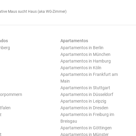
ative Maus sucht Haus (aka WG-Zimmer)
ados
Apartamentos
mberg
Apartamentos in Berlin
Apartamentos in München
Apartamentos in Hamburg
Apartamentos in Köln
Apartamentos in Frankfurt am
Main
Apartamentos in Stuttgart
Vorpommern
Apartamentos in Düsseldorf
Apartamentos in Leipzig
tfalen
Apartamentos in Dresden
z
Apartamentos in Freiburg im
Breisgau
Apartamentos in Göttingen
t
Apartamentos in Münster