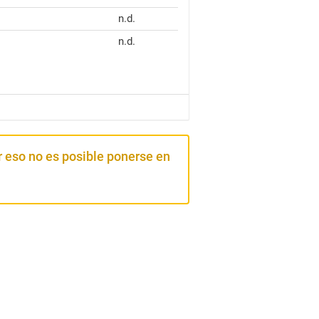
n.d.
n.d.
 eso no es posible ponerse en