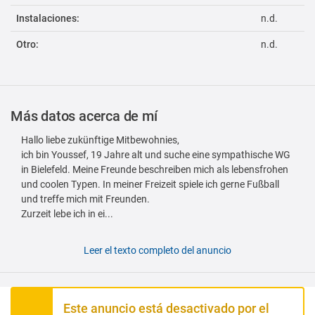
Instalaciones:
n.d.
Otro:
n.d.
Más datos acerca de mí
Hallo liebe zukünftige Mitbewohnies,
ich bin Youssef, 19 Jahre alt und suche eine sympathische WG
in Bielefeld. Meine Freunde beschreiben mich als lebensfrohen
und coolen Typen. In meiner Freizeit spiele ich gerne Fußball
und treffe mich mit Freunden.
Zurzeit lebe ich in ei...
Leer el texto completo del anuncio
Este anuncio está desactivado por el