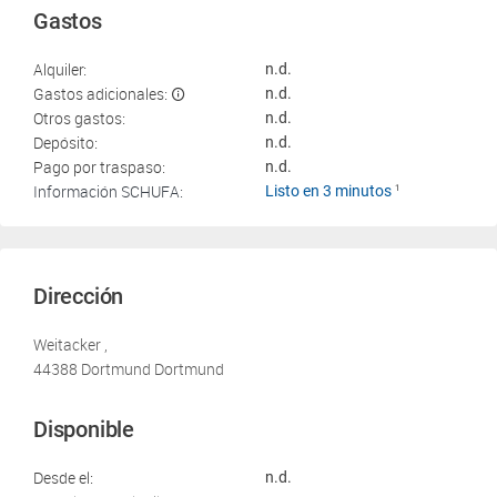
Gastos
Alquiler:
n.d.
Gastos adicionales:
n.d.
Otros gastos:
n.d.
Depósito:
n.d.
Pago por traspaso:
n.d.
Información SCHUFA:
Listo en 3 minutos
1
Dirección
Weitacker ,
44388 Dortmund Dortmund
Disponible
Desde el:
n.d.