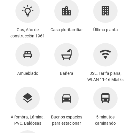
Gas, Año de
Casa plurifamiliar
Última planta
construcción 1961
Amueblado
Bañera
DSL, Tarifa plana,
WLAN 11-16 Mbit/s
Alfombra, Lámina,
Buenos espacios
5 minutos
PVC, Baldosas
para estacionar
caminando