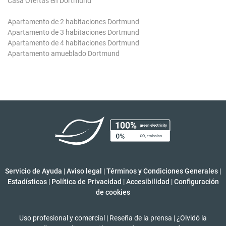
Casa Ofertas en Dortmund
Apartamento de 2 habitaciones Dortmund
Apartamento de 3 habitaciones Dortmund
Apartamento de 4 habitaciones Dortmund
Apartamento amueblado Dortmund
Servicio de Ayuda
|
Aviso legal
|
Términos y Condiciones Generales
|
Estadísticas
|
Política de Privacidad
|
Accesibilidad
|
Configuración
de cookies
Uso profesional y comercial
|
Reseña de la prensa
|
¿Olvidó la