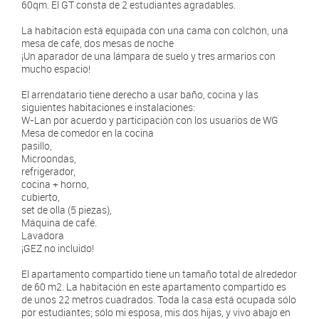
60qm. El GT consta de 2 estudiantes agradables.
La habitación está equipada con una cama con colchón, una
mesa de café, dos mesas de noche
¡Un aparador de una lámpara de suelo y tres armarios con
mucho espacio!
El arrendatario tiene derecho a usar baño, cocina y las
siguientes habitaciones e instalaciones:
W-Lan por acuerdo y participación con los usuarios de WG
Mesa de comedor en la cocina
pasillo,
Microondas,
refrigerador,
cocina + horno,
cubierto,
set de olla (5 piezas),
Máquina de café.
Lavadora
¡GEZ no incluido!
El apartamento compartido tiene un tamaño total de alrededor
de 60 m2. La habitación en este apartamento compartido es
de unos 22 metros cuadrados. Toda la casa está ocupada sólo
por estudiantes; sólo mi esposa, mis dos hijas, y vivo abajo en