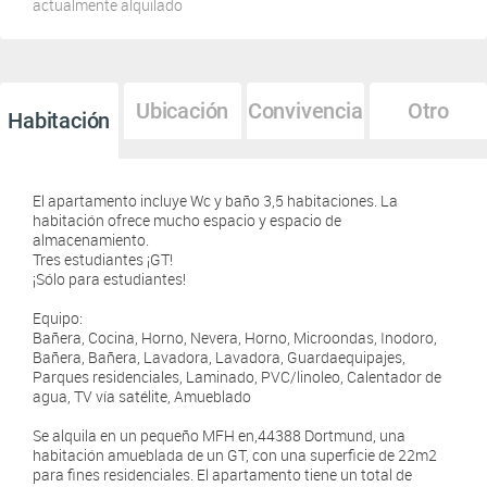
actualmente alquilado
Ubicación
Convivencia
Otro
Habitación
El apartamento incluye Wc y baño 3,5 habitaciones. La
habitación ofrece mucho espacio y espacio de
almacenamiento.
Tres estudiantes ¡GT!
¡Sólo para estudiantes!
Equipo:
Bañera, Cocina, Horno, Nevera, Horno, Microondas, Inodoro,
Bañera, Bañera, Lavadora, Lavadora, Guardaequipajes,
Parques residenciales, Laminado, PVC/linoleo, Calentador de
agua, TV vía satélite, Amueblado
Se alquila en un pequeño MFH en,44388 Dortmund, una
habitación amueblada de un GT, con una superficie de 22m2
para fines residenciales. El apartamento tiene un total de