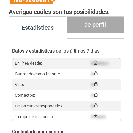
Gesucht+
Averigua cuáles son tus posibilidades.
de perfil
Estadísticas
Datos y estadísticas de los últimos 7 días
En línea desde:
Dummy x
Guardado como favorito:
X
Visto:
X
Contactos:
X
De los cuales respondidos:
X
Tiempo de respuesta:
X hours
Contactado por usuarios