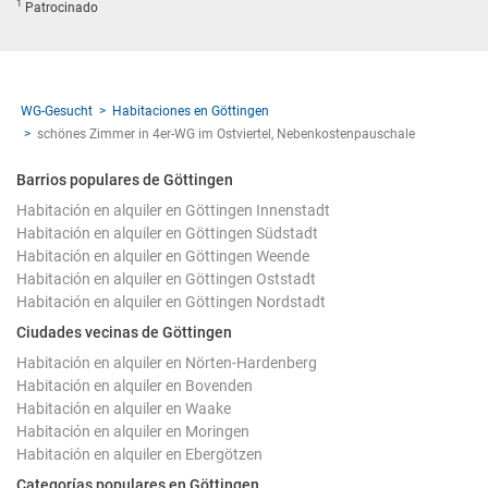
1
Patrocinado
WG-Gesucht
Habitaciones en Göttingen
schönes Zimmer in 4er-WG im Ostviertel, Nebenkostenpauschale
Barrios populares de Göttingen
Habitación en alquiler en Göttingen Innenstadt
Habitación en alquiler en Göttingen Südstadt
Habitación en alquiler en Göttingen Weende
Habitación en alquiler en Göttingen Oststadt
Habitación en alquiler en Göttingen Nordstadt
Ciudades vecinas de Göttingen
Habitación en alquiler en Nörten-Hardenberg
Habitación en alquiler en Bovenden
Habitación en alquiler en Waake
Habitación en alquiler en Moringen
Habitación en alquiler en Ebergötzen
Categorías populares en Göttingen