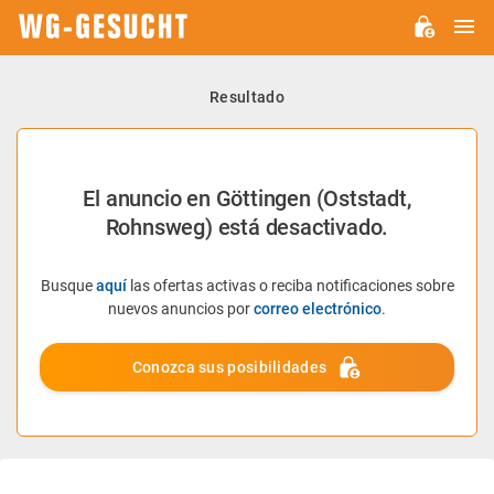
M
WG-
GESUCHT.DE
Resultado
El anuncio en Göttingen (Oststadt,
Rohnsweg) está desactivado.
Busque
aquí
las ofertas activas o reciba notificaciones sobre
nuevos anuncios por
correo electrónico
.
Conozca sus posibilidades