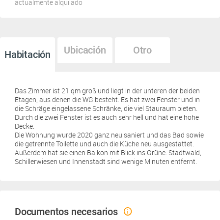
actualmente alquilado
Ubicación
Otro
Habitación
Das Zimmer ist 21 qm groß und liegt in der unteren der beiden
Etagen, aus denen die WG besteht. Es hat zwei Fenster und in
die Schräge eingelassene Schränke, die viel Stauraum bieten.
Durch die zwei Fenster ist es auch sehr hell und hat eine hohe
Decke.
Die Wohnung wurde 2020 ganz neu saniert und das Bad sowie
die getrennte Toilette und auch die Küche neu ausgestattet.
Außerdem hat sie einen Balkon mit Blick ins Grüne. Stadtwald,
Schillerwiesen und Innenstadt sind wenige Minuten entfernt.
Documentos necesarios