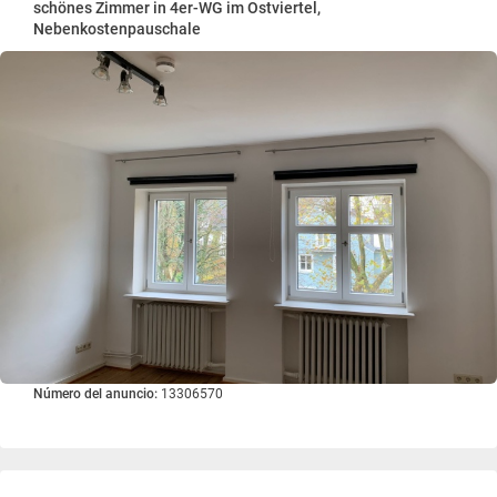
schönes Zimmer in 4er-WG im Ostviertel,
Nebenkostenpauschale
Número del anuncio:
13306570