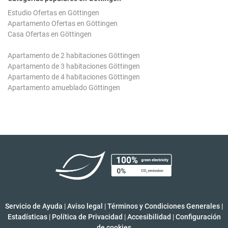
Estudio Ofertas en Göttingen
Apartamento Ofertas en Göttingen
Casa Ofertas en Göttingen
Apartamento de 2 habitaciones Göttingen
Apartamento de 3 habitaciones Göttingen
Apartamento de 4 habitaciones Göttingen
Apartamento amueblado Göttingen
Servicio de Ayuda
|
Aviso legal
|
Términos y Condiciones Generales
|
Estadísticas
|
Política de Privacidad
|
Accesibilidad
|
Configuración
de cookies