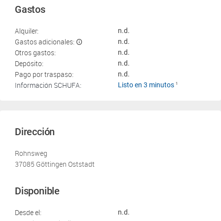
Gastos
Alquiler:
n.d.
Gastos adicionales:
n.d.
Otros gastos:
n.d.
Depósito:
n.d.
Pago por traspaso:
n.d.
Información SCHUFA:
Listo en 3 minutos
1
Dirección
Rohnsweg
37085 Göttingen Oststadt
Disponible
Desde el:
n.d.