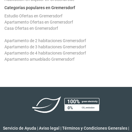
Categorías populares en Gremersdorf
Estudio Ofertas en Gremersdorf
Apartamento Ofertas en Gremersdorf
Casa Ofertas en Gremersdorf
Apartamento de 2 habitaciones Gremersdorf
Apartamento de 3 habitaciones Gremersdorf
Apartamento de 4 habitaciones Gremersdorf
Apartamento amueblado Gremersdorf
Servicio de Ayuda
|
Aviso legal
|
Términos y Condiciones Generales
|