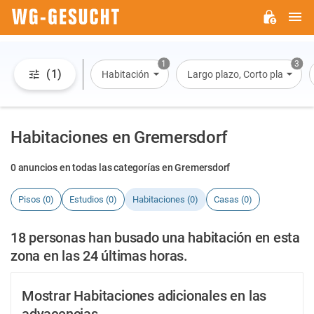
M
WG-
GESUCHT.DE
1
3
(1)
Habitación
Largo plazo, Corto plazo, Alqu
Habitaciones en Gremersdorf
0 anuncios en todas las categorías en Gremersdorf
Pisos (0)
Estudios (0)
Habitaciones (0)
Casas (0)
18 personas han busado una habitación en esta
zona en las 24 últimas horas.
Mostrar Habitaciones adicionales en las