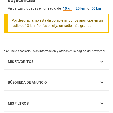
adyacencias
Visualizar ciudades en un radio de
10 km
25 km
o
50 km
Por desgracia, no esta disponible ningunos anuncios en un
radio de 10 km. Por favor, elija un radio más grande.
* Anuncio asociado - Más información y ofertas en la página del proveedor
MIS FAVORITOS
MOSTRAR
BÚSQUEDA DE ANUNCIO
MOSTRAR
MIS FILTROS
MOSTRAR