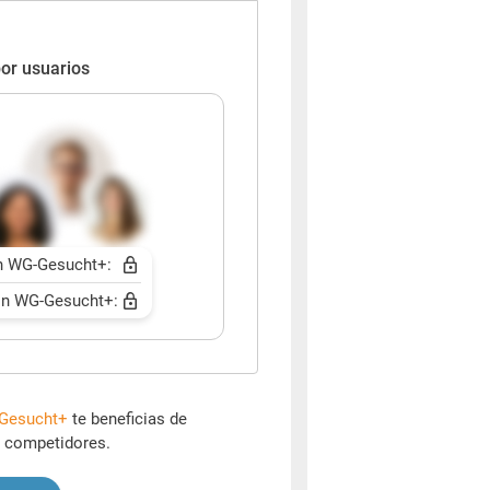
or usuarios
n WG-Gesucht+:
n WG-Gesucht+:
Gesucht+
te beneficias de
s competidores.