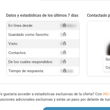
Datos y estadísticas de los últimos 7 días
Contactado p
En línea desde:
Dummy x
Guardado como favorito:
X
Visto:
X
Contactos:
X
Si
De los cuales respondidos:
X
Co
Tiempo de respuesta:
X hours
Te gustaría acceder a estadísticas exclusivas de la oferta? Con
WG-
funciones adicionales exclusivas y estás un paso por delante de tu