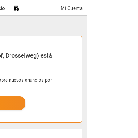
cio
Mi Cuenta
f, Drosselweg) está
sobre nuevos anuncios por