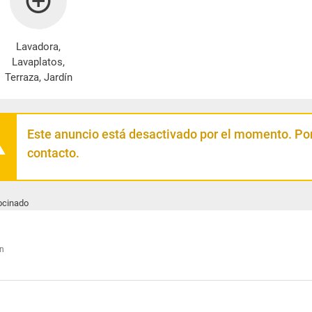
Lavadora
,
Lavaplatos,
Terraza, Jardín
Este anuncio está desactivado por el momento. Por
contacto.
ocinado
n