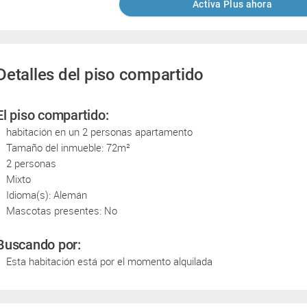
Activa Plus ahora
Detalles del piso compartido
El piso compartido:
habitación en un 2 personas apartamento
Tamaño del inmueble: 72m²
2 personas
Mixto
Idioma(s): Alemán
Mascotas presentes: No
Buscando por:
Esta habitación está por el momento alquilada