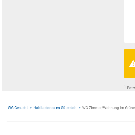
1
Patr
WG-Gesucht
Habitaciones en Gütersloh
WG-Zimmer/Wohnung im Grüne