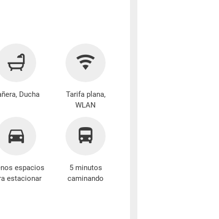
añera, Ducha
Tarifa plana,
WLAN
nos espacios
5 minutos
ra estacionar
caminando