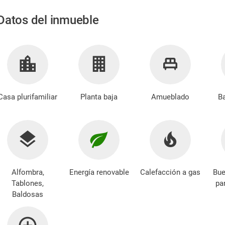
Datos del inmueble
Casa plurifamiliar
Planta baja
Amueblado
B
Alfombra,
Energía renovable
Calefacción a gas
Bue
Tablones,
pa
Baldosas