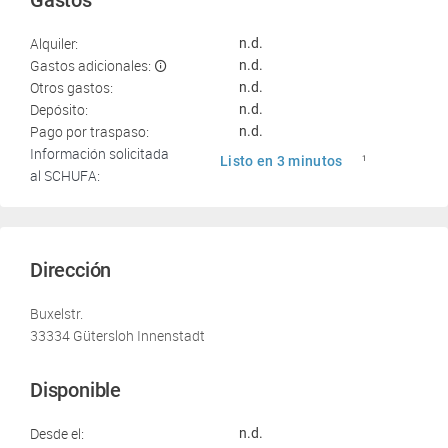
Gastos
Alquiler:
n.d.
Gastos adicionales:
n.d.
Otros gastos:
n.d.
Depósito:
n.d.
Pago por traspaso:
n.d.
Información solicitada
Listo en 3 minutos
1
al SCHUFA:
Dirección
Buxelstr.
33334 Gütersloh Innenstadt
Disponible
Desde el:
n.d.