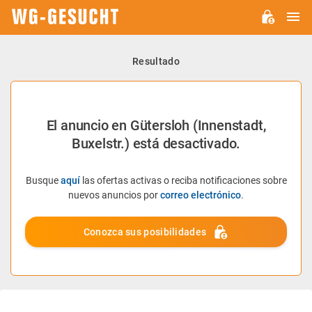
M
WG-
GESUCHT.DE
Resultado
El anuncio en Gütersloh (Innenstadt,
Buxelstr.) está desactivado.
Busque
aquí
las ofertas activas o reciba notificaciones sobre
nuevos anuncios por
correo electrónico
.
Conozca sus posibilidades