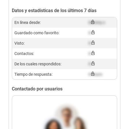
Datos y estadísticas de los últimos 7 días
En línea desde:
Dummy x
Guardado como favorito:
X
Visto:
X
Contactos:
X
De los cuales respondidos:
X
Tiempo de respuesta:
X hours
Contactado por usuarios