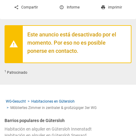
Compartir
Informe
imprimir
Este anuncio está desactivado por el
momento. Por eso no es posible
ponerse en contacto.
1
Patrocinado
WG-Gesucht
Habitaciones en Gütersloh
Möbliertes Zimmer in zentraler & großzügiger 3er WG
Barrios populares de Gütersloh
Habitación en alquiler en Gütersloh Innenstadt
Habitación en alquiler en Gütersloh Spexard