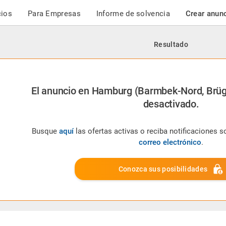
cios
Para Empresas
Informe de solvencia
Crear anun
Resultado
El anuncio en Hamburg (Barmbek-Nord, Br
desactivado.
Busque
aquí
las ofertas activas o reciba notificaciones 
correo electrónico
.
Conozca sus posibilidades