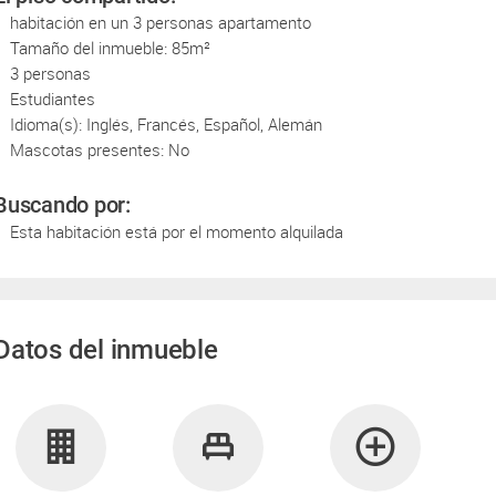
habitación en un 3 personas apartamento
Tamaño del inmueble: 85m²
3 personas
Estudiantes
Idioma(s): Inglés, Francés, Español, Alemán
Mascotas presentes: No
Buscando por:
Esta habitación está por el momento alquilada
Datos del inmueble