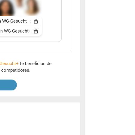
n WG-Gesucht+:
n WG-Gesucht+:
Gesucht+
te beneficias de
s competidores.