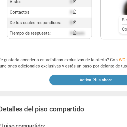
Visto:
X
Contactos:
X
Si
De los cuales respondidos:
X
Co
Tiempo de respuesta:
X hours
Te gustaría acceder a estadísticas exclusivas de la oferta? Con
WG-
funciones adicionales exclusivas y estás un paso por delante de tu
Activa Plus ahora
Detalles del piso compartido
El piso compartido: