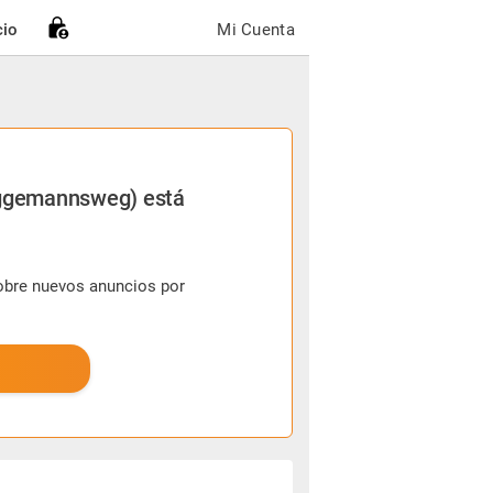
cio
Mi Cuenta
üggemannsweg) está
sobre nuevos anuncios por