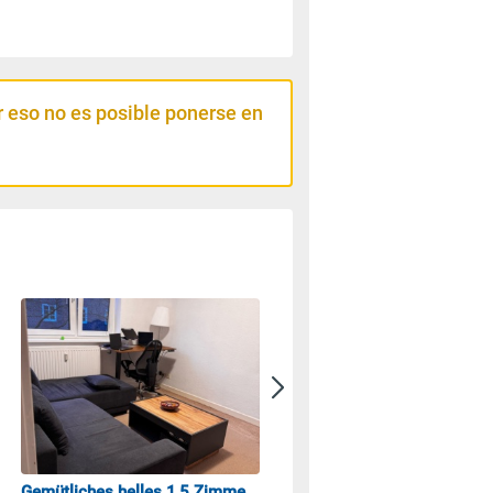
 eso no es posible ponerse en
Gemütliches helles 1,5 Zimmer Zwischenmiete