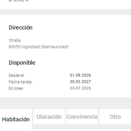
Dirección
Straße
85055 Ingolstadt Oberhaunstadt
Disponible
Desde el:
01.08.2026
Fecha tardía:
30.03.2027
En línea:
24.07.2026
Ubicación
Convivencia
Otro
Habitación