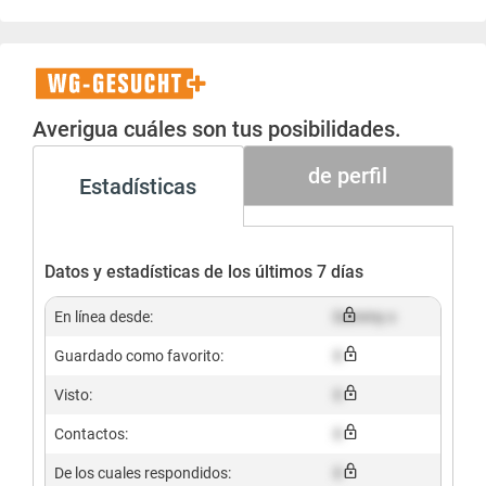
WG-
Gesucht+
Averigua cuáles son tus posibilidades.
de perfil
Estadísticas
Datos y estadísticas de los últimos 7 días
En línea desde:
Dummy x
Guardado como favorito:
X
Visto:
X
Contactos:
X
De los cuales respondidos:
X