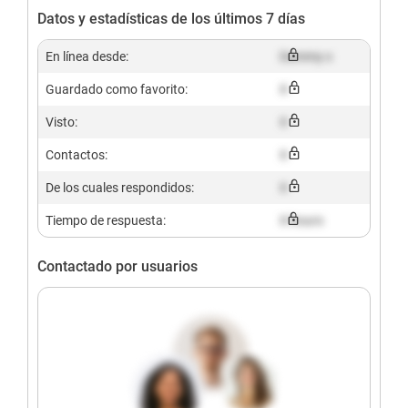
Datos y estadísticas de los últimos 7 días
En línea desde:
Dummy x
Guardado como favorito:
X
Visto:
X
Contactos:
X
De los cuales respondidos:
X
Tiempo de respuesta:
X hours
Contactado por usuarios