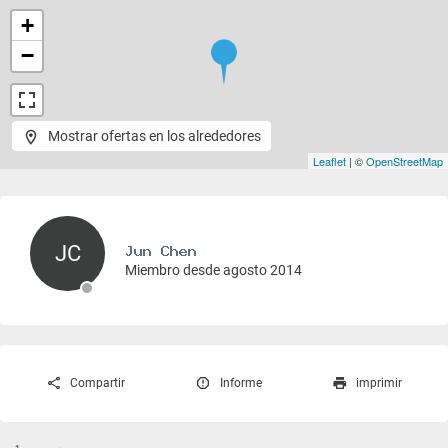
+
−
Mostrar ofertas en los alrededores
Leaflet
| ©
OpenStreetMap
JC
Miembro desde agosto 2014
Compartir
Informe
imprimir