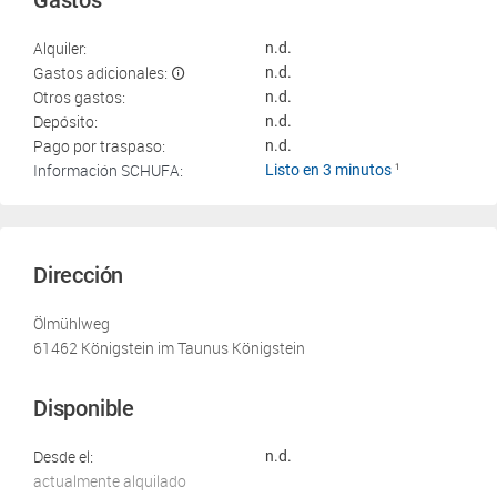
Gastos
Alquiler:
n.d.
Gastos adicionales:
n.d.
Otros gastos:
n.d.
Depósito:
n.d.
Pago por traspaso:
n.d.
Información SCHUFA:
Listo en 3 minutos
1
Dirección
Ölmühlweg
61462 Königstein im Taunus Königstein
Disponible
Desde el:
n.d.
actualmente alquilado