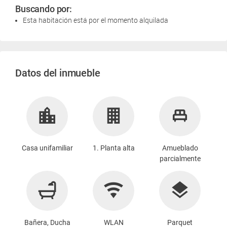
Buscando por:
Esta habitación está por el momento alquilada
Datos del inmueble
Casa unifamiliar
1. Planta alta
Amueblado
parcialmente
Bañera, Ducha
WLAN
Parquet