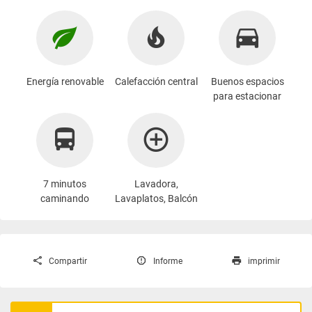
Energía renovable
Calefacción central
Buenos espacios
para estacionar
7 minutos
Lavadora
,
caminando
Lavaplatos, Balcón
Compartir
Informe
imprimir