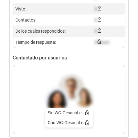
Visto:
X
Contactos:
X
De los cuales respondidos:
X
Tiempo de respuesta:
X hours
Contactado por usuarios
Sin WG-Gesucht+:
Con WG-Gesucht+: