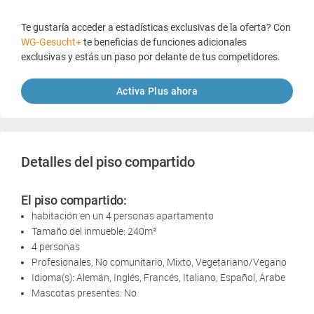
Te gustaría acceder a estadísticas exclusivas de la oferta? Con
WG-Gesucht+
te beneficias de funciones adicionales
exclusivas y estás un paso por delante de tus competidores.
Activa Plus ahora
Detalles del piso compartido
El piso compartido:
habitación en un 4 personas apartamento
Tamaño del inmueble: 240m²
4 personas
Profesionales, No comunitario, Mixto, Vegetariano/Vegano
Idioma(s): Alemán, Inglés, Francés, Italiano, Español, Árabe
Mascotas presentes: No