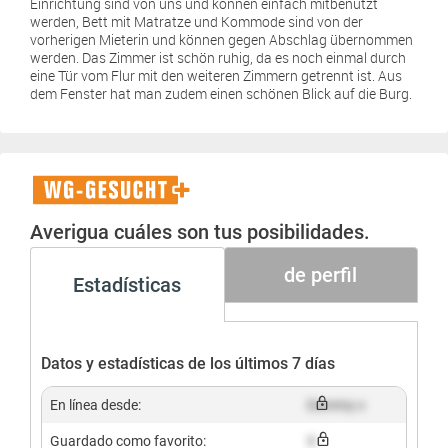
Einrichtung sind von uns und können einfach mitbenutzt
werden, Bett mit Matratze und Kommode sind von der
vorherigen Mieterin und können gegen Abschlag übernommen
werden. Das Zimmer ist schön ruhig, da es noch einmal durch
eine Tür vom Flur mit den weiteren Zimmern getrennt ist. Aus
dem Fenster hat man zudem einen schönen Blick auf die Burg.
WG-
Gesucht+
Averigua cuáles son tus posibilidades.
de perfil
Estadísticas
Datos y estadísticas de los últimos 7 días
En línea desde:
Dummy x
Guardado como favorito:
X