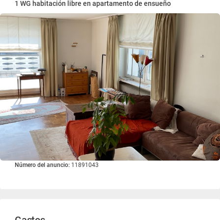
1 WG habitación libre en apartamento de ensueño
Número del anuncio:
11891043