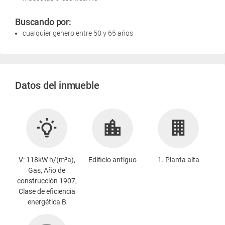
Buscando por:
cualquier género entre 50 y 65 años
Datos del inmueble
V: 118kW h/(m²a),
Edificio antiguo
1. Planta alta
Gas, Año de
construcción 1907,
Clase de eficiencia
energética B