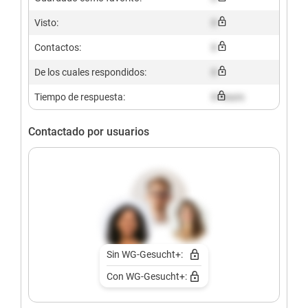
Visto:
X
Contactos:
X
De los cuales respondidos:
X
Tiempo de respuesta:
X hours
Contactado por usuarios
Sin WG-Gesucht+:
Con WG-Gesucht+: