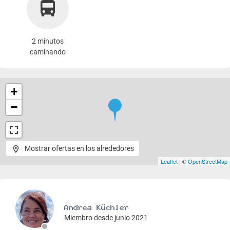
2 minutos
caminando
+
−
Mostrar ofertas en los alrededores
Leaflet
| ©
OpenStreetMap
Miembro desde junio 2021