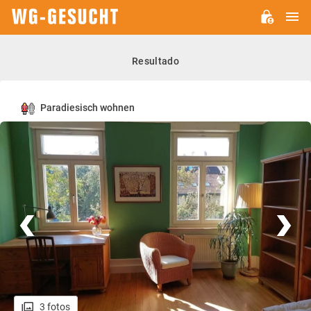
M
WG-
GESUCHT.DE
Resultado
Paradiesisch wohnen
3 fotos