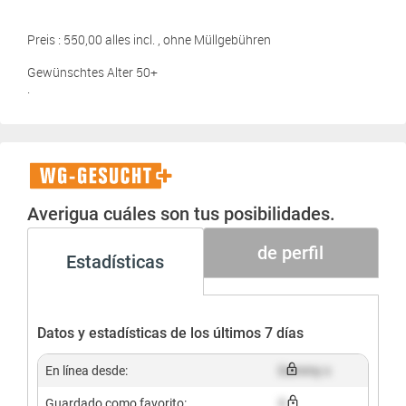
Preis : 550,00 alles incl. , ohne Müllgebühren
Gewünschtes Alter 50+
.
WG-
Gesucht+
Averigua cuáles son tus posibilidades.
de perfil
Estadísticas
Datos y estadísticas de los últimos 7 días
En línea desde:
Dummy x
Guardado como favorito:
X