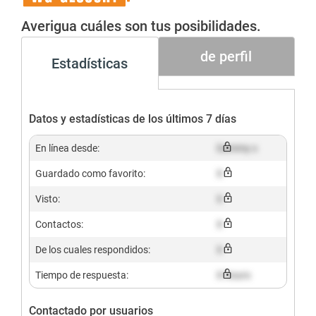
Gesucht+
Averigua cuáles son tus posibilidades.
de perfil
Estadísticas
Datos y estadísticas de los últimos 7 días
En línea desde:
Dummy x
Guardado como favorito:
X
Visto:
X
Contactos:
X
De los cuales respondidos:
X
Tiempo de respuesta:
X hours
Contactado por usuarios