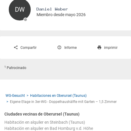
DW
Miembro desde mayo 2026
Compartir
Informe
imprimir
1
Patrocinado
WG-Gesucht
Habitaciones en Oberursel (Taunus)
Eigene Etage in 3er-WG - Doppelhaushälfte mit Garten – 1,5 Zimmer
Ciudades vecinas de Oberursel (Taunus)
Habitación en alquiler en Steinbach (Taunus)
Habitación en alquiler en Bad Homburg v.d. Höhe