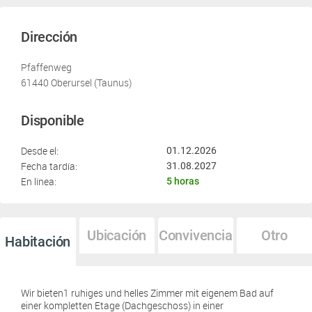
Dirección
Pfaffenweg
61440 Oberursel (Taunus)
Disponible
Desde el:
01.12.2026
Fecha tardía:
31.08.2027
En línea:
5 horas
Ubicación
Convivencia
Otro
Habitación
Wir bieten1 ruhiges und helles Zimmer mit eigenem Bad auf
einer kompletten Etage (Dachgeschoss) in einer