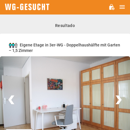
M
WG-
GESUCHT.DE
Resultado
Eigene Etage in 3er-WG - Doppelhaushälfte mit Garten
– 1,5 Zimmer