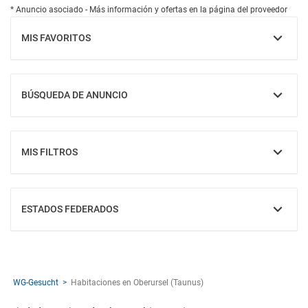
* Anuncio asociado - Más información y ofertas en la página del proveedor
MIS FAVORITOS
MOSTRAR
BÚSQUEDA DE ANUNCIO
MOSTRAR
MIS FILTROS
MOSTRAR
ESTADOS FEDERADOS
MOSTRAR
WG-Gesucht
Habitaciones en Oberursel (Taunus)