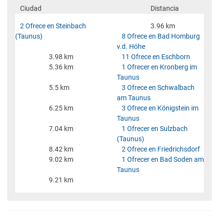
Ciudad
Distancia
2 Ofrece en Steinbach
3.96 km
(Taunus)
8 Ofrece en Bad Homburg
v.d. Höhe
3.98 km
11 Ofrece en Eschborn
5.36 km
1 Ofrecer en Kronberg im
Taunus
5.5 km
3 Ofrece en Schwalbach
am Taunus
6.25 km
3 Ofrece en Königstein im
Taunus
7.04 km
1 Ofrecer en Sulzbach
(Taunus)
8.42 km
2 Ofrece en Friedrichsdorf
9.02 km
1 Ofrecer en Bad Soden am
Taunus
9.21 km