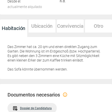
Desde el:
n.d.
actualmente alquilado
Ubicación
Convivencia
Otro
Habitación
Das Zimmer hat ca. 20 qm und einen direkten Zugang zum
Garten. Die Wohnung ist im Erdgeschoß (bzw. Hochparterre).
Es gibt neben den 3 Zimmern eine Küche mit Sitzmöglichkeit
einen kleinen Erker der zum Kaffee trinken einlädt.
Das Sofa könnte übernommen werden.
Documentos necesarios
Dossier de Candidatura