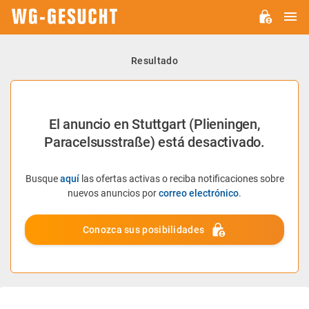
M
WG-
GESUCHT.DE
Resultado
El anuncio en Stuttgart (Plieningen,
Paracelsusstraße) está desactivado.
Busque
aquí
las ofertas activas o reciba notificaciones sobre
nuevos anuncios por
correo electrónico
.
Conozca sus posibilidades