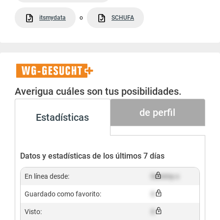
itsmydata
o
SCHUFA
WG-
Gesucht+
Averigua cuáles son tus posibilidades.
de perfil
Estadísticas
Datos y estadísticas de los últimos 7 días
En línea desde:
Dummy x
Guardado como favorito:
X
Visto:
X