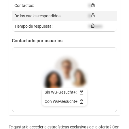
Contactos:
X
De los cuales respondidos:
X
Tiempo de respuesta:
X hours
Contactado por usuarios
Sin WG-Gesucht+:
Con WG-Gesucht+:
Te gustaría acceder a estadísticas exclusivas de la oferta? Con