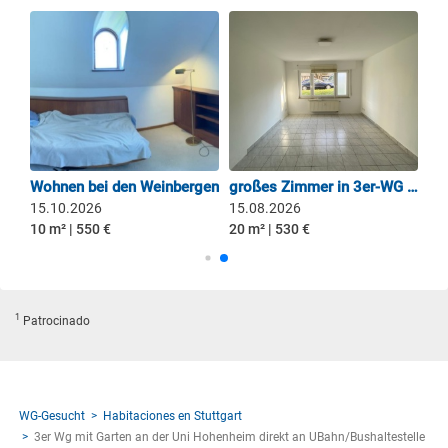
Moderne Berufstätigen-WG mit riesiger Wohnküche, 2,5 Bädern (Z 1)
Wohnen bei den Weinbergen
großes Zimmer in 3er-WG Stuttgart-Nord DHBW/Uni-Nähe
15.10.2026
15.08.2026
10 m² | 550 €
20 m² | 530 €
1
Patrocinado
WG-Gesucht
Habitaciones en Stuttgart
3er Wg mit Garten an der Uni Hohenheim direkt an UBahn/Bushaltestelle