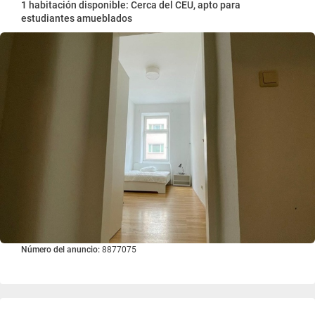
1 habitación disponible: Cerca del CEU, apto para
estudiantes amueblados
Número del anuncio:
8877075