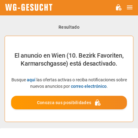
M
WG-
GESUCHT.DE
Resultado
El anuncio en Wien (10. Bezirk Favoriten,
Karmarschgasse) está desactivado.
Busque
aquí
las ofertas activas o reciba notificaciones sobre
nuevos anuncios por
correo electrónico
.
Conozca sus posibilidades