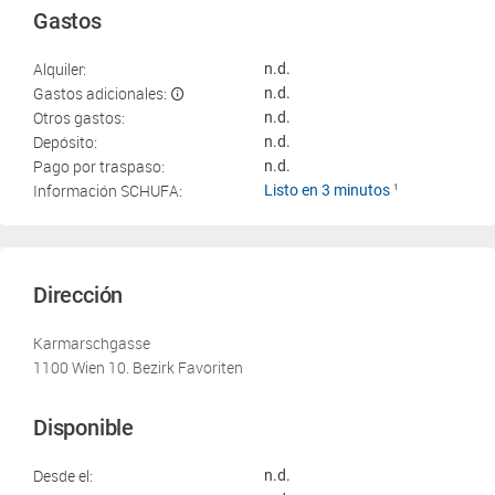
Gastos
Alquiler:
n.d.
Gastos adicionales:
n.d.
Otros gastos:
n.d.
Depósito:
n.d.
Pago por traspaso:
n.d.
Información SCHUFA:
Listo en 3 minutos
1
Dirección
Karmarschgasse
1100 Wien 10. Bezirk Favoriten
Disponible
Desde el:
n.d.