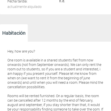
Fecha tardía:
n.d.
actualmente alquilado
Habitación
Hey, how are you?
One room is available in a shared students flat from now
onwards (not from September onwards). We can only rent the
room out to students, so if you are a student and interested, i
am happy if you present yourself. Please let me know from
when on (we want to rent it from the beginning of june
onwards) and until when you will need a room. Please mind the
cancellation possibilities.
Rooms will be rented furnished. On a regular basis, the room
can be cancelled after 12 months by the end of february,
august and september, if you stay shorter than that, it would
be your responsability finding someone to take over the oom. If