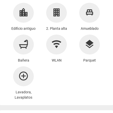
Edificio antiguo
2. Planta alta
Amueblado
Bañera
WLAN
Parquet
Lavadora
,
Lavaplatos