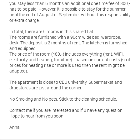
you stay less than 6 months an additional one time fee of 300,-
has to be paid. However, it is possible to stay for the summer
until the end of August or September without this responsibility
or extra charge.
In total, there are 5 rooms in this shared flat.
The rooms are furnished with a 90cm wide bed, wardrobe,
desk. The deposit is 2 months of rent. The kitchen is furnished
and equipped.
The price of the room (480,-) includes everything (rent, WIFI,
electricity and heating, furniture) - based on current costs (so if
prices for heating rise or more is used then the rent might be
adapted).
The apartment is close to CEU university. Supermarket and
drugstores are just around the corner.
No Smoking and No pets. Stick to the cleaning schedule.
Contact me if you are interested and if u have any question.
Hope to hear from you soon!
Anna