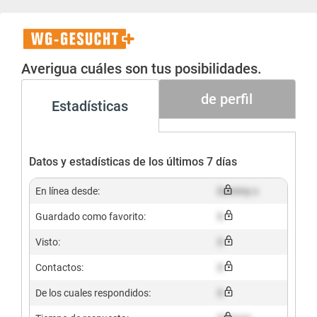
WG-
Gesucht+
Averigua cuáles son tus posibilidades.
de perfil
Estadísticas
Datos y estadísticas de los últimos 7 días
En línea desde:
Dummy x
Guardado como favorito:
X
Visto:
X
Contactos:
X
De los cuales respondidos:
X