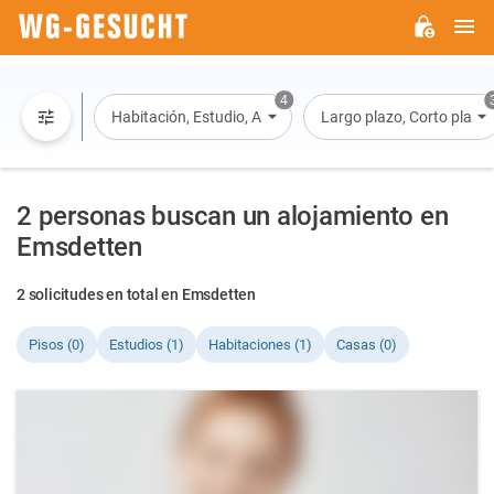
M
WG-
GESUCHT.DE
4
Habitación, Estudio, Apartamento, Casa
Largo plazo, Corto plazo, 
2 personas buscan un alojamiento en
Emsdetten
2 solicitudes en total en Emsdetten
Pisos (0)
Estudios (1)
Habitaciones (1)
Casas (0)