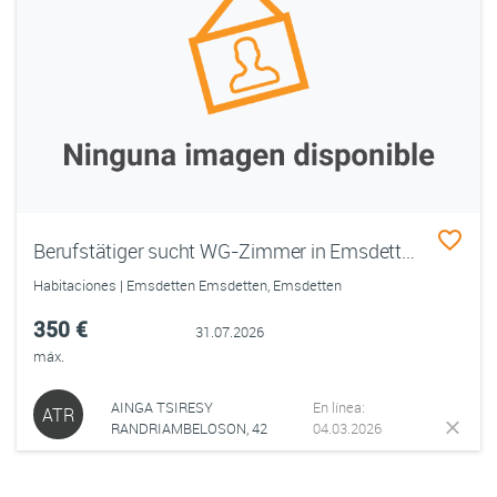
Berufstätiger sucht WG-Zimmer in Emsdetten (300–400 €)
Habitaciones | Emsdetten Emsdetten, Emsdetten
350 €
31.07.2026
máx.
AINGA TSIRESY
En línea:
ATR
RANDRIAMBELOSON, 42
04.03.2026