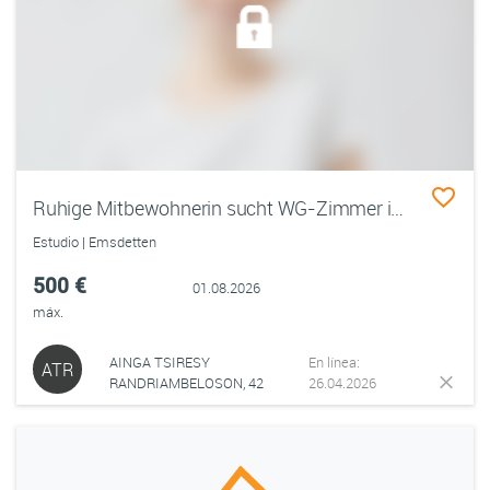
Ruhige Mitbewohnerin sucht WG-Zimmer in Münster ab August”
Estudio | Emsdetten
500 €
01.08.2026
máx.
AINGA TSIRESY
En línea:
ATR
RANDRIAMBELOSON, 42
26.04.2026