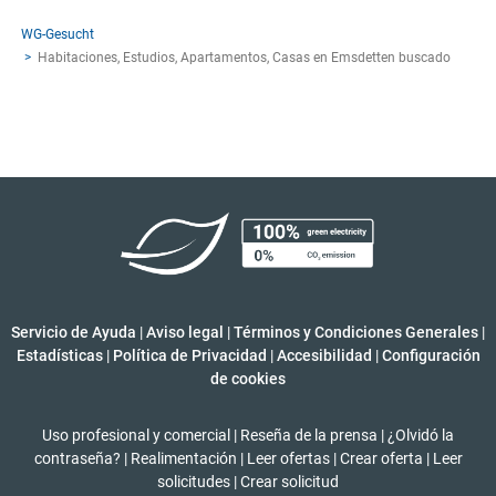
WG-Gesucht
Habitaciones, Estudios, Apartamentos, Casas en Emsdetten buscado
Servicio de Ayuda
|
Aviso legal
|
Términos y Condiciones Generales
|
Estadísticas
|
Política de Privacidad
|
Accesibilidad
|
Configuración
de cookies
Uso profesional y comercial
|
Reseña de la prensa
|
¿Olvidó la
contraseña?
|
Realimentación
|
Leer ofertas
|
Crear oferta
|
Leer
solicitudes
|
Crear solicitud