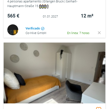
4 personas apartamento | Erlangen Bruck | Gerhart-
Hauptmann-Straße 15
565 €
12 m²
01.01.2027
Verificado
Co-Hive GmbH
En línea: 7 horas