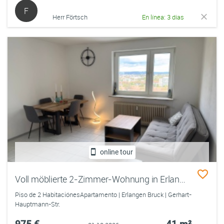
F
Herr Förtsch
En línea: 3 días
online tour
Voll möblierte 2-Zimmer-Wohnung in Erlangen-Bruck zu vermieten
Piso de 2 HabitaciónesApartamento | Erlangen Bruck | Gerhart-
Hauptmann-Str.