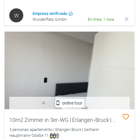
Empresa verificada
W
Wunderflats GmbH
En línea: 1 hora
online tour
10m2 Zimmer in 3er-WG | Erlangen-Bruck | ab sofort
3 personas apartamento | Erlangen Bruck | Gerhard-
Hauptmann-Straße 11