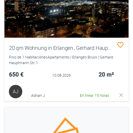
20 qm Wohnung in Erlangen , Gerhard Hauptmannstr. 1
Piso de 1 HabitaciónesApartamento | Erlangen Bruck | Gerhard
Hauptmann Str. 1
650 €
20 m²
10.08.2026
AJ
Adrian J.
En línea: 15 horas