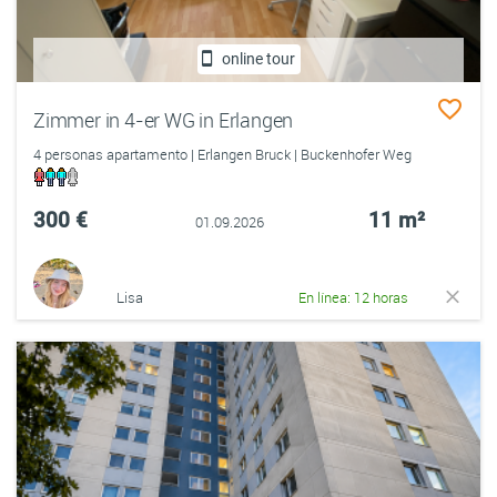
online tour
Zimmer in 4-er WG in Erlangen
4 personas apartamento | Erlangen Bruck | Buckenhofer Weg
300 €
11 m²
01.09.2026
Lisa
En línea: 12 horas