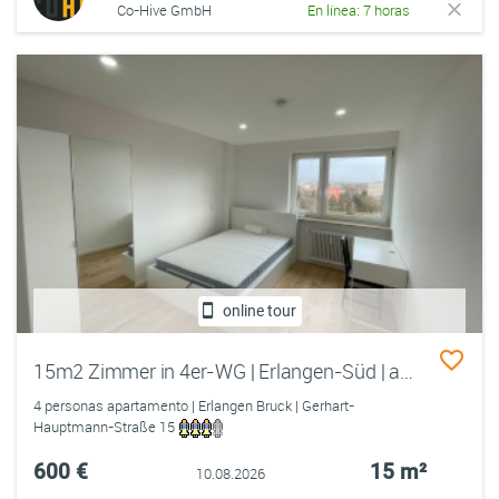
Co-Hive GmbH
En línea: 7 horas
online tour
15m2 Zimmer in 4er-WG | Erlangen-Süd | ab sofort
4 personas apartamento | Erlangen Bruck | Gerhart-
Hauptmann-Straße 15
600 €
15 m²
10.08.2026