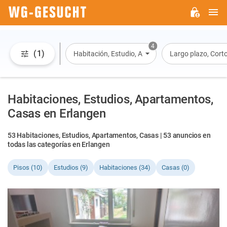
M
WG-
GESUCHT.DE
4
(1)
Habitación, Estudio, Apartamento, Casa
Largo plazo, Corto
Habitaciones, Estudios, Apartamentos,
Casas en Erlangen
53 Habitaciones, Estudios, Apartamentos, Casas | 53 anuncios en
todas las categorías en Erlangen
Pisos (10)
Estudios (9)
Habitaciones (34)
Casas (0)