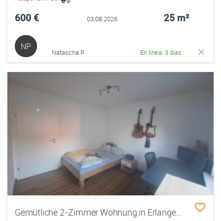
600 €
25 m²
03.08.2026
NP
Natascha P.
En línea: 3 días
Gemütliche 2-Zimmer Wohnung in Erlangen Bruck