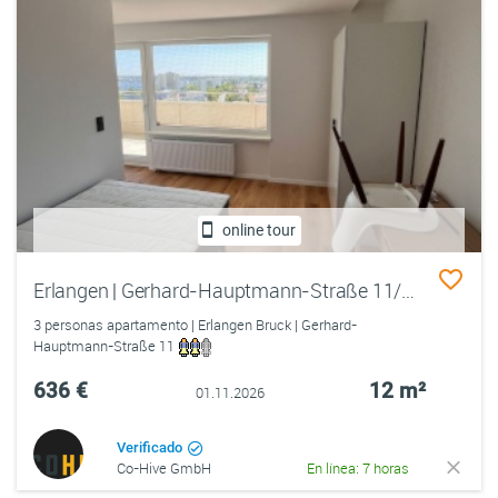
online tour
Erlangen | Gerhard-Hauptmann-Straße 11/1/Zimmer 2
3 personas apartamento | Erlangen Bruck | Gerhard-
Hauptmann-Straße 11
636 €
12 m²
01.11.2026
Verificado
Co-Hive GmbH
En línea: 7 horas