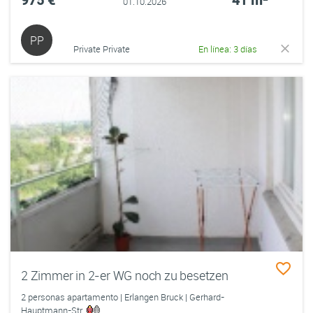
975 €
41 m²
01.10.2026
PP
Private Private
En línea: 3 días
2 Zimmer in 2-er WG noch zu besetzen
2 personas apartamento | Erlangen Bruck | Gerhard-
Hauptmann-Str.