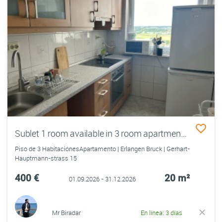
Sublet 1 room available in 3 room apartment (No city registration possible)
Piso de 3 HabitaciónesApartamento | Erlangen Bruck | Gerhart-
Hauptmann-strass 15
400 €
20 m²
01.09.2026 - 31.12.2026
Mr Biradar
En línea: 3 días