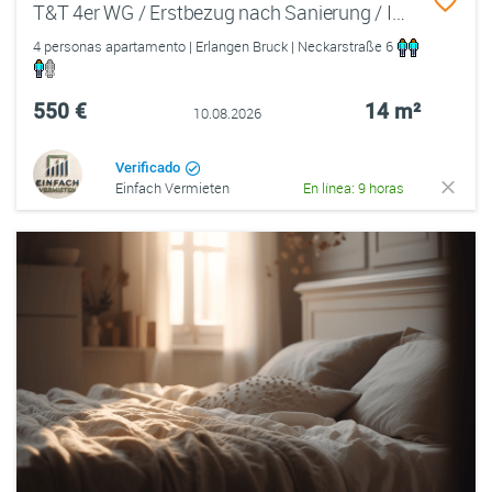
T&T 4er WG / Erstbezug nach Sanierung / Inkl. Möbel & Küche
4 personas apartamento | Erlangen Bruck | Neckarstraße 6
550 €
14 m²
10.08.2026
Verificado
Einfach Vermieten
En línea: 9 horas