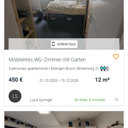
online tour
Möbiliertes WG-Zimmer mit Garten
3 personas apartamento | Erlangen Bruck | Birkenweg 21
450 €
12 m²
01.10.2026 - 15.10.2026
LS
Luca Springer
En línea: 5 minutos