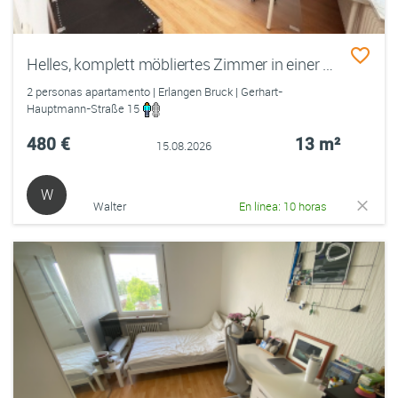
Helles, komplett möbliertes Zimmer in einer 2er-Studenten-WG in perfekter Lage – direkt einziehen!
2 personas apartamento | Erlangen Bruck | Gerhart-
Hauptmann-Straße 15
480 €
13 m²
15.08.2026
W
Walter
En línea: 10 horas