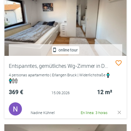
online tour
Entspanntes, gemütliches Wg-Zimmer in Doppelhaushälfte
4 personas apartamento | Erlangen Bruck | Widerlichstraße
369 €
12 m²
15.09.2026
Nadine Kühnel
En línea: 3 horas