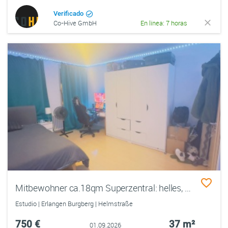
Verificado
Co-Hive GmbH
En línea: 7 horas
Mitbewohner ca.18qm Superzentral: helles, gemütlich möbliertes WG-Zimmer in einer Männer-WG
Estudio | Erlangen Burgberg | Helmstraße
750 €
37 m²
01.09.2026