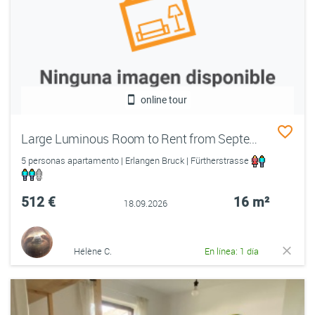
online tour
Large Luminous Room to Rent from September
5 personas apartamento | Erlangen Bruck | Fürtherstrasse
512 €
16 m²
18.09.2026
Hélène C.
En línea: 1 día