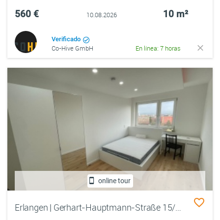
560 €
10 m²
10.08.2026
Verificado
Co-Hive GmbH
En línea: 7 horas
online tour
Erlangen | Gerhart-Hauptmann-Straße 15/9. OG rechts WE 112 /Zimmer 2