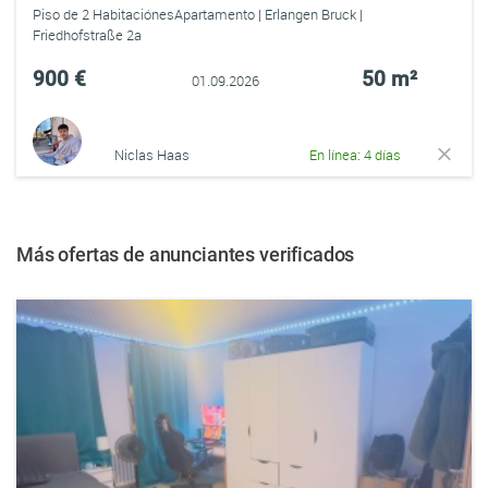
Piso de 2 HabitaciónesApartamento | Erlangen Bruck |
Friedhofstraße 2a
900 €
50 m²
01.09.2026
Niclas Haas
En línea: 4 días
Más ofertas de anunciantes verificados