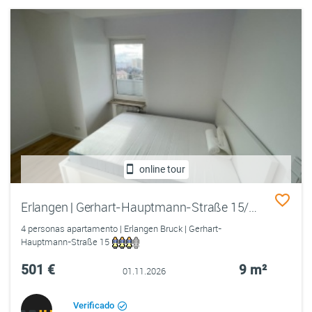
online tour
Erlangen | Gerhart-Hauptmann-Straße 15/9. OG rechts WE 112 /Zimmer 4
4 personas apartamento | Erlangen Bruck | Gerhart-
Hauptmann-Straße 15
501 €
9 m²
01.11.2026
Verificado