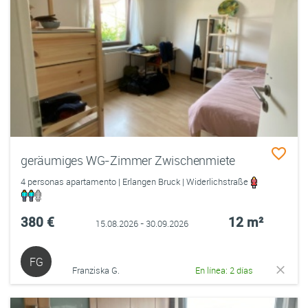
geräumiges WG-Zimmer Zwischenmiete
4 personas apartamento | Erlangen Bruck | Widerlichstraße
380 €
12 m²
15.08.2026 - 30.09.2026
FG
Franziska G.
En línea: 2 días