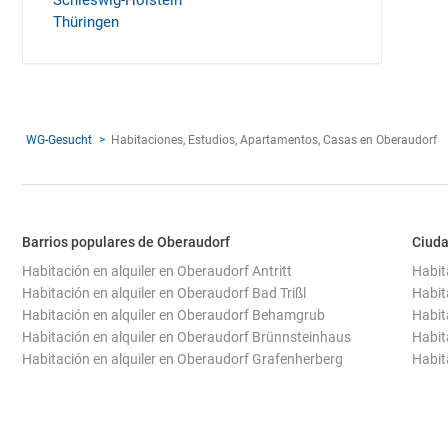
Schleswig-Holstein
Thüringen
WG-Gesucht
Habitaciones, Estudios, Apartamentos, Casas en Oberaudorf
Barrios populares de Oberaudorf
Ciuda
Habitación en alquiler en Oberaudorf Antritt
Habita
Habitación en alquiler en Oberaudorf Bad Trißl
Habita
Habitación en alquiler en Oberaudorf Behamgrub
Habit
Habitación en alquiler en Oberaudorf Brünnsteinhaus
Habit
Habitación en alquiler en Oberaudorf Grafenherberg
Habit