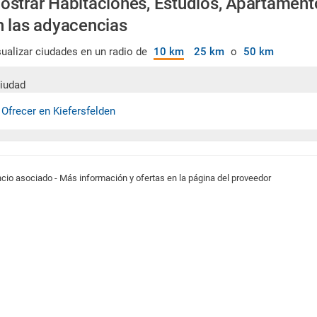
ostrar Habitaciones, Estudios, Apartament
n las adyacencias
sualizar ciudades en un radio de
10 km
25 km
o
50 km
iudad
 Ofrecer en Kiefersfelden
cio asociado - Más información y ofertas en la página del proveedor