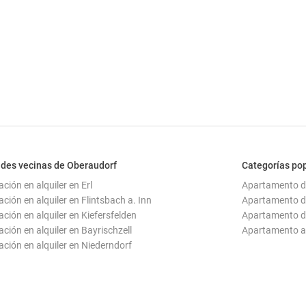
des vecinas de Oberaudorf
Categorías po
ción en alquiler en Erl
Apartamento d
ción en alquiler en Flintsbach a. Inn
Apartamento d
ación en alquiler en Kiefersfelden
Apartamento d
ación en alquiler en Bayrischzell
Apartamento a
ación en alquiler en Niederndorf