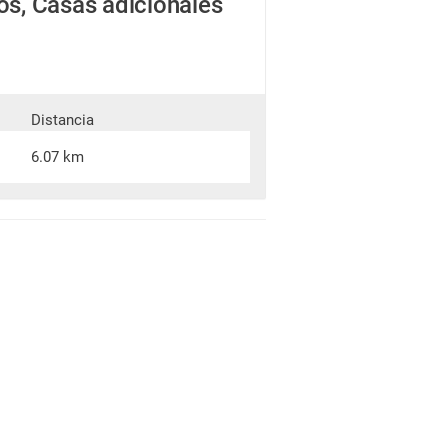
os, Casas adicionales
Distancia
6.07 km