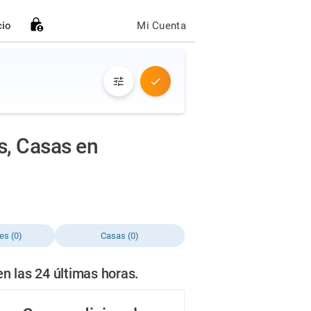
cio
Mi Cuenta
s, Casas en
es (0)
Casas (0)
n las 24 últimas horas.