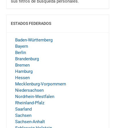
sus filtros de búsqueda personales.
ESTADOS FEDERADOS
MOSTRAR
Baden-Württemberg
Bayern
Berlin
Brandenburg
Bremen
Hamburg
Hessen
Mecklenburg-Vorpommern
Niedersachsen
Nordrhein-Westfalen
Rheinland-Pfalz
Saarland
Sachsen
Sachsen-Anhalt