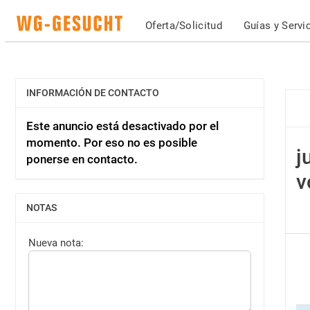
Oferta/Solicitud
Guías y Servi
INFORMACIÓN DE CONTACTO
MOSTRAR
Este anuncio está desactivado por el
momento. Por eso no es posible
j
ponerse en contacto.
v
NOTAS
MOSTRAR
Nueva nota: