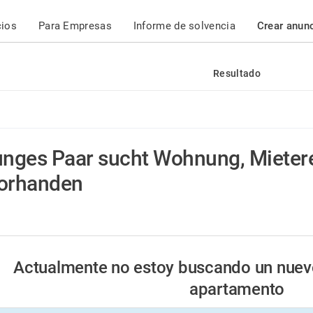
cios
Para Empresas
Informe de solvencia
Crear anun
Resultado
unges Paar sucht Wohnung, Miete
orhanden
Actualmente no estoy buscando un nuev
apartamento