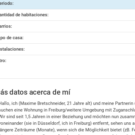
eriodo:
antidad de habitaciones:
arrios:
ipo de casa:
nstalaciones:
tro:
ás datos acerca de mí
Hallo, ich (Maxime Bretschneider, 21 Jahre alt) und meine Partnerin
suchen eine Wohnung in Freiburg/weitere Umgebung mit Zuganschlu
Wir sind seit 1,5 Jahren in einer Beziehung und möchten nun zusam
voneinander (sie in Düsseldorf, ich in Freiburg) entfernt, sehen uns
längere Zeiträume (Monate), wenn sich die Möglichkeit bietet (zB. Fe