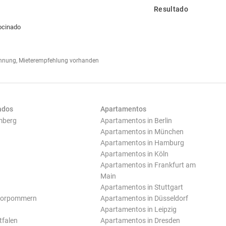
Resultado
ocinado
hnung, Mieterempfehlung vorhanden
ados
Apartamentos
mberg
Apartamentos in Berlin
Apartamentos in München
Apartamentos in Hamburg
Apartamentos in Köln
Apartamentos in Frankfurt am
Main
Apartamentos in Stuttgart
Vorpommern
Apartamentos in Düsseldorf
Apartamentos in Leipzig
tfalen
Apartamentos in Dresden