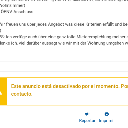
Wohnzimmer)
- ÖPNV Anschluss
Wir freuen uns über jedes Angebot was diese Kriterien erfüllt und b
)
PS: Ich verfüge auch über eine ganz tolle Mieterempfehlung meiner 
denke ich, viel darüber aussagt wie wir mit der Wohnung umgehen w
Este anuncio está desactivado por el momento. Por
contacto.
Reportar
Imprimir