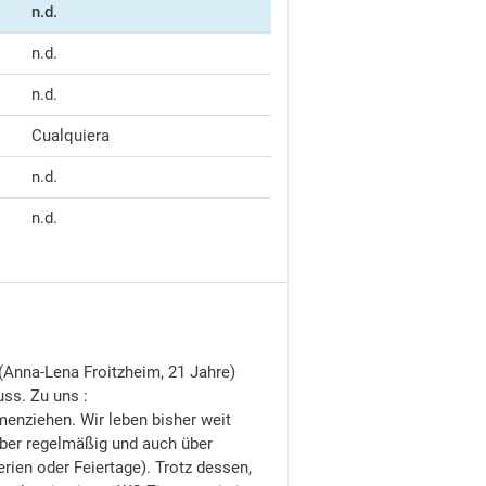
n.d.
n.d.
n.d.
Cualquiera
n.d.
n.d.
 (Anna-Lena Froitzheim, 21 Jahre)
ss. Zu uns :
menziehen. Wir leben bisher weit
 aber regelmäßig und auch über
rien oder Feiertage). Trotz dessen,