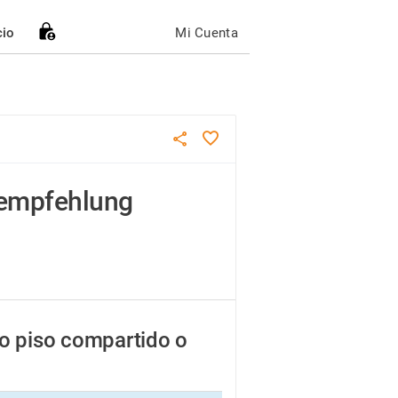
cio
Mi Cuenta
rempfehlung
o piso compartido o