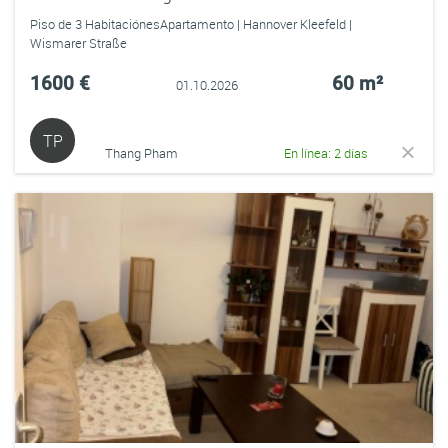
Piso de 3 HabitaciónesApartamento | Hannover Kleefeld |
Wismarer Straße
1600 €
60 m²
01.10.2026
TP
Thang Pham
En línea: 2 días