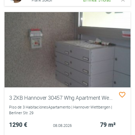
Frank Sokoll
En línea: 5 horas
3 ZKB Hannover 30457 Whg Apartment Wettbergen
Piso de 3 HabitaciónesApartamento | Hannover Wettbergen |
Berliner Str. 29
1290 €
79 m²
08.08.2026