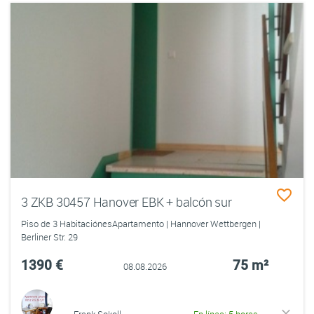
3 ZKB 30457 Hanover EBK + balcón sur
Piso de 3 HabitaciónesApartamento | Hannover Wettbergen |
Berliner Str. 29
1390 €
75 m²
08.08.2026