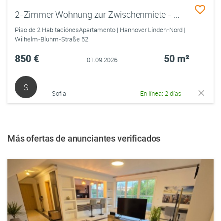
2-Zimmer Wohnung zur Zwischenmiete - möbliert - unbestimmte Zeit
Piso de 2 HabitaciónesApartamento | Hannover Linden-Nord |
Wilhelm-Bluhm-Straße 52
850 €
50 m²
01.09.2026
S
Sofia
En línea: 2 días
Más ofertas de anunciantes verificados