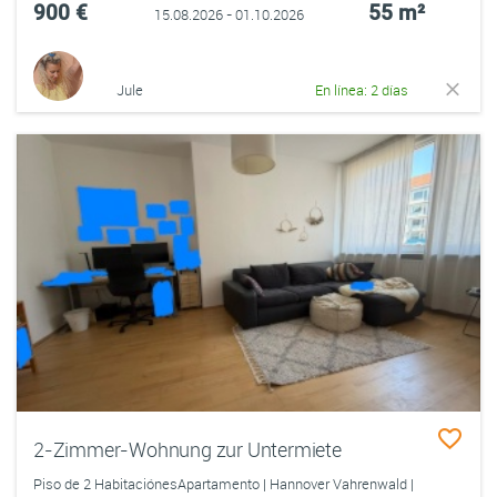
900 €
55 m²
15.08.2026 - 01.10.2026
Jule
En línea: 2 días
2-Zimmer-Wohnung zur Untermiete
Piso de 2 HabitaciónesApartamento | Hannover Vahrenwald |