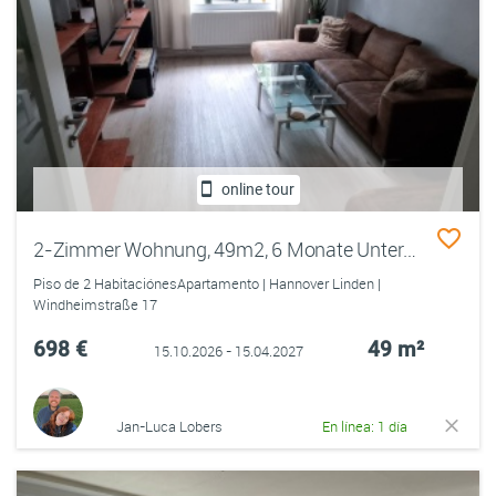
online tour
2-Zimmer Wohnung, 49m2, 6 Monate Untermiete ab Oktober
Piso de 2 HabitaciónesApartamento | Hannover Linden |
Windheimstraße 17
698 €
49 m²
15.10.2026 - 15.04.2027
Jan-Luca Lobers
En línea: 1 día