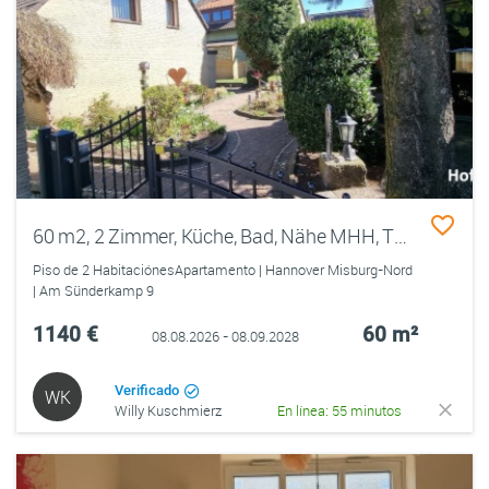
60 m2, 2 Zimmer, Küche, Bad, Nähe MHH, TUI, BGR,
Piso de 2 HabitaciónesApartamento | Hannover Misburg-Nord
| Am Sünderkamp 9
1140 €
60 m²
08.08.2026 - 08.09.2028
Verificado
WK
Willy Kuschmierz
En línea: 55 minutos