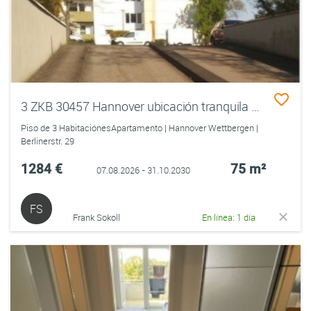
3 ZKB 30457 Hannover ubicación tranquila EBK Süd-Balkon TG Platz
Piso de 3 HabitaciónesApartamento | Hannover Wettbergen |
Berlinerstr. 29
1284 €
75 m²
07.08.2026 - 31.10.2030
FS
Frank Sokoll
En línea: 1 día