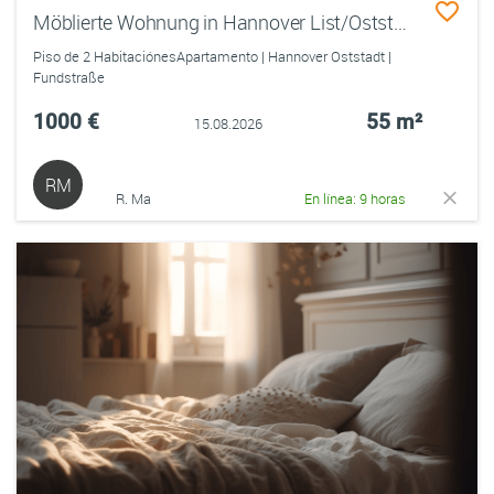
Möblierte Wohnung in Hannover List/Oststadt
Piso de 2 HabitaciónesApartamento | Hannover Oststadt |
Fundstraße
1000 €
55 m²
15.08.2026
RM
R. Ma
En línea: 9 horas