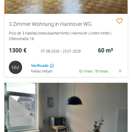
3 Zimmer Wohnung in Hannover WG
Piso de 3 HabitaciónesApartamento | Hannover Linden-Mitte |
Ottenstraße 18
1300 €
60 m²
07.08.2026 - 23.01.2029
Verificado
NM
Niklas Meyer
En línea: 18 horas