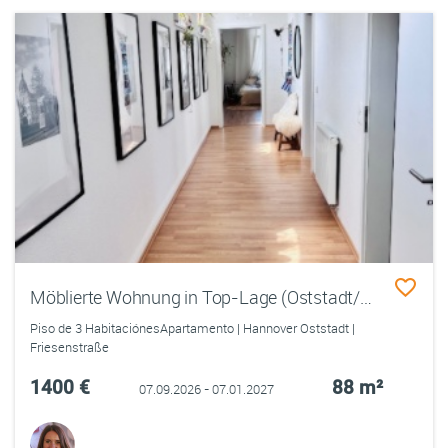
Möblierte Wohnung in Top-Lage (Oststadt/List) – Zwischenmiete
Piso de 3 HabitaciónesApartamento | Hannover Oststadt |
Friesenstraße
1400 €
88 m²
07.09.2026 - 07.01.2027