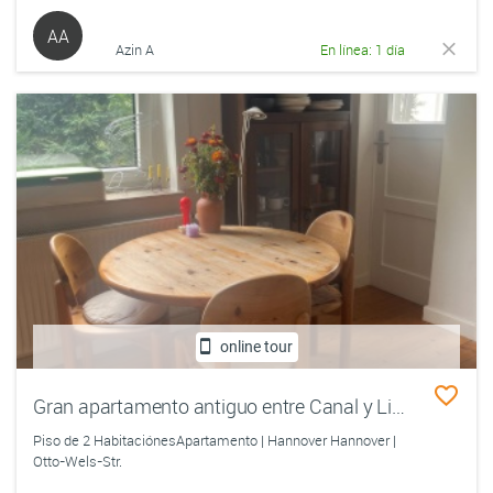
AA
Azin A
En línea: 1 día
online tour
Gran apartamento antiguo entre Canal y Limmerstraße
Piso de 2 HabitaciónesApartamento | Hannover Hannover |
Otto-Wels-Str.