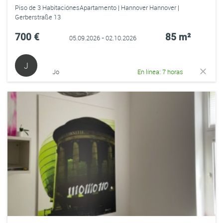
Piso de 3 HabitaciónesApartamento | Hannover Hannover |
Gerberstraße 13
700 €
85 m²
05.09.2026 - 02.10.2026
J
Jo
En línea: 7 horas