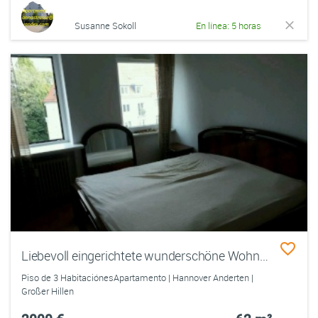
Susanne Sokoll
En línea: 5 horas
Liebevoll eingerichtete wunderschöne Wohnung in Hannover
Piso de 3 HabitaciónesApartamento | Hannover Anderten |
Großer Hillen