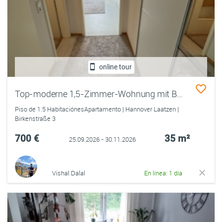
online tour
Top-moderne 1,5-Zimmer-Wohnung mit Balkon in neu errichtetem Gebäude mit Aufzug🏡🌿
Piso de 1.5 HabitaciónesApartamento | Hannover Laatzen |
Birkenstraße 3
700 €
35 m²
25.09.2026 - 30.11.2026
Vishal Dalal
En línea: 1 día